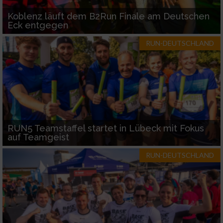
Koblenz läuft dem B2Run Finale am Deutschen
Eck entgegen
RUN-DEUTSCHLAND
RUN5 Teamstaffel startet in Lübeck mit Fokus
auf Teamgeist
RUN-DEUTSCHLAND