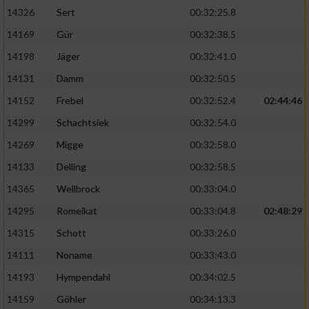
14326
Sert
00:32:25.8
14169
Gür
00:32:38.5
14198
Jäger
00:32:41.0
14131
Damm
00:32:50.5
14152
Frebel
00:32:52.4
02:44:46
14299
Schachtsiek
00:32:54.0
14269
Migge
00:32:58.0
14133
Delling
00:32:58.5
14365
Wellbrock
00:33:04.0
14295
Romeikat
00:33:04.8
02:48:29
14315
Schott
00:33:26.0
14111
Noname
00:33:43.0
14193
Hympendahl
00:34:02.5
14159
Göhler
00:34:13.3