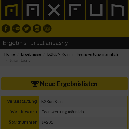
Ergebnis für Julian Jasny
Home
Ergebnisse
B2RUN Köln
Teamwertung männlich
Julian Jasny
Neue Ergebnislisten
B2Run Köln
Veranstaltung
Teamwertung männlich
Wettbewerb
14201
Startnummer