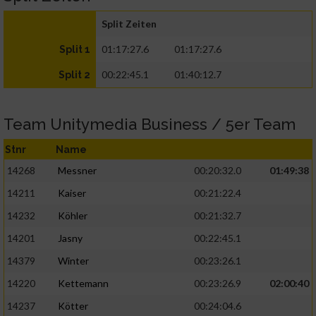
Split Zeiten
01:17:27.6
01:17:27.6
Split 1
00:22:45.1
01:40:12.7
Split 2
Team Unitymedia Business / 5er Team
Stnr
Name
14268
Messner
00:20:32.0
01:49:38
14211
Kaiser
00:21:22.4
14232
Köhler
00:21:32.7
14201
Jasny
00:22:45.1
14379
Winter
00:23:26.1
14220
Kettemann
00:23:26.9
02:00:40
14237
Kötter
00:24:04.6