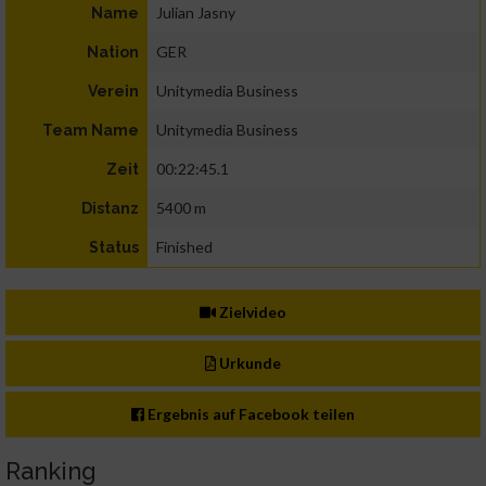
Julian Jasny
Name
GER
Nation
Unitymedia Business
Verein
Unitymedia Business
Team Name
00:22:45.1
Zeit
5400 m
Distanz
Finished
Status
Zielvideo
Urkunde
Ergebnis auf Facebook teilen
Ranking