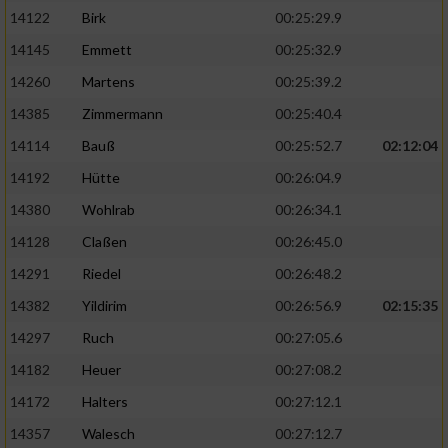
14122
Birk
00:25:29.9
14145
Emmett
00:25:32.9
14260
Martens
00:25:39.2
14385
Zimmermann
00:25:40.4
14114
Bauß
00:25:52.7
02:12:04
14192
Hütte
00:26:04.9
14380
Wohlrab
00:26:34.1
14128
Claßen
00:26:45.0
14291
Riedel
00:26:48.2
14382
Yildirim
00:26:56.9
02:15:35
14297
Ruch
00:27:05.6
14182
Heuer
00:27:08.2
14172
Halters
00:27:12.1
14357
Walesch
00:27:12.7