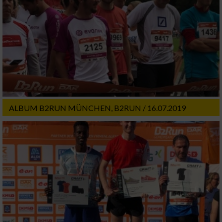
ALBUM B2RUN MÜNCHEN, B2RUN / 16.07.2019