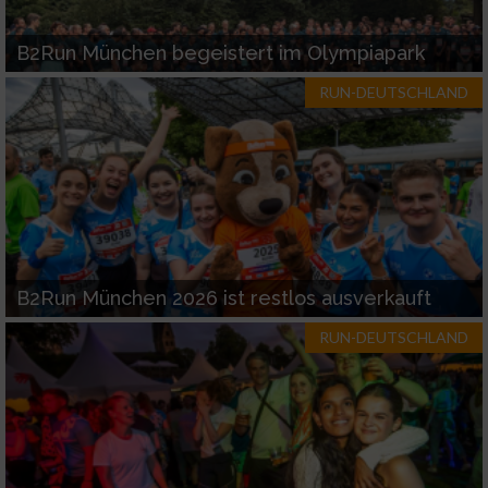
B2Run München begeistert im Olympiapark
RUN-DEUTSCHLAND
B2Run München 2026 ist restlos ausverkauft
RUN-DEUTSCHLAND