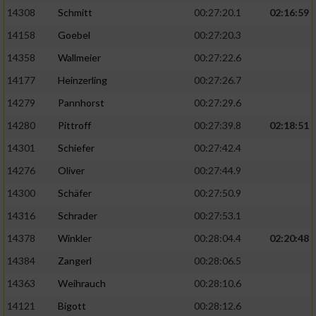
14308
Schmitt
00:27:20.1
02:16:59
14158
Goebel
00:27:20.3
14358
Wallmeier
00:27:22.6
14177
Heinzerling
00:27:26.7
14279
Pannhorst
00:27:29.6
14280
Pittroff
00:27:39.8
02:18:51
14301
Schiefer
00:27:42.4
14276
Oliver
00:27:44.9
14300
Schäfer
00:27:50.9
14316
Schrader
00:27:53.1
14378
Winkler
00:28:04.4
02:20:48
14384
Zangerl
00:28:06.5
14363
Weihrauch
00:28:10.6
14121
Bigott
00:28:12.6