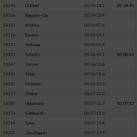
14140
Dübbel
00:34:18.1
02:54:41
14166
Nguyen-Gia
00:34:33.9
14107
Andrée
00:34:45.6
14116
Becker
00:34:58.1
14353
Volkmar
00:36:05.4
14313
Schmitz
00:36:49.1
03:04:51
14347
Tuncer
00:36:52.6
14333
Stein
00:36:58.6
14282
Pommer
00:36:59.3
14157
Gleber
00:37:12.0
14185
Hippmann
00:37:12.7
03:07:12
14154
Gebhardt
00:37:13.3
14218
Kern
00:37:13.4
14203
Jesuthasan
00:37:27.9