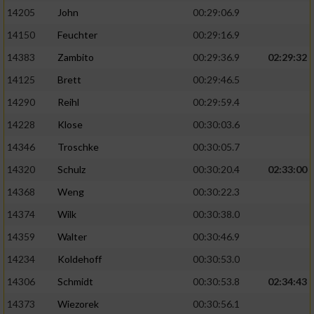
14205
John
00:29:06.9
14150
Feuchter
00:29:16.9
14383
Zambito
00:29:36.9
02:29:32
14125
Brett
00:29:46.5
14290
Reihl
00:29:59.4
14228
Klose
00:30:03.6
14346
Troschke
00:30:05.7
14320
Schulz
00:30:20.4
02:33:00
14368
Weng
00:30:22.3
14374
Wilk
00:30:38.0
14359
Walter
00:30:46.9
14234
Koldehoff
00:30:53.0
14306
Schmidt
00:30:53.8
02:34:43
14373
Wiezorek
00:30:56.1