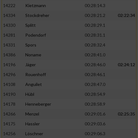
14222
Kietzmann
00:28:14.3
14334
Stockdreher
00:28:21.2
02:22:34
14330
Splitt
00:28:29.1
14281
Podendorf
00:28:31.1
14331
Spors
00:28:32.4
14386
Noname
00:28:41.0
14196
Jäger
00:28:46.0
02:24:12
14296
Rouenhoff
00:28:46.1
14108
Anguilet
00:28:47.0
14190
Hübl
00:28:54.9
14178
Henneberger
00:28:58.9
14266
Menzel
00:29:01.6
02:25:35
14175
Hassler
00:29:03.6
14256
Löschner
00:29:06.3