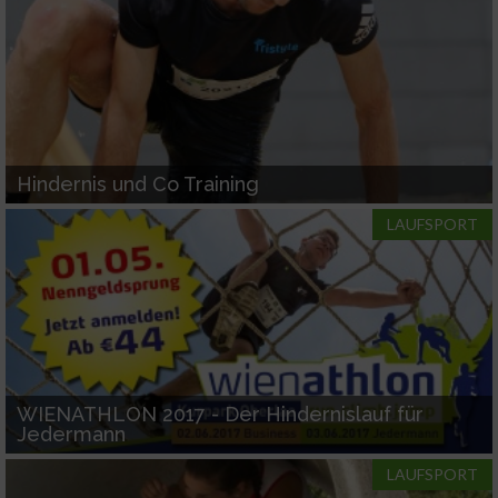
Hindernis und Co Training
LAUFSPORT
WIENATHLON 2017 - Der Hindernislauf für
Jedermann
LAUFSPORT