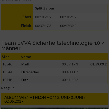
Split Zeiten
00:10:21.9
00:10:21.9
Start
00:37:17.3
00:47:39.2
Finish
Team EVVA Sicherheitstechnologie 10 /
Männer
Stnr
Name
1054C
Madl
00:37:17.3
01:59:09.2
1054A
Hafenscher
00:40:11.7
1054B
Fritz
00:41:40.2
Rang:
14.
ALBUM WIENATHLON VOM 2. UND 3. JUNI /
02.06.2017