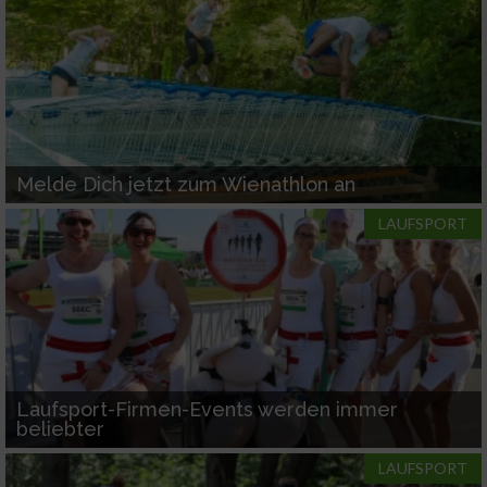
Melde Dich jetzt zum Wienathlon an
LAUFSPORT
Laufsport-Firmen-Events werden immer
beliebter
LAUFSPORT