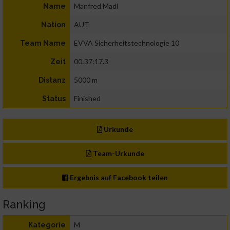
Manfred Madl
Name
AUT
Nation
EVVA Sicherheitstechnologie 10
Team Name
00:37:17.3
Zeit
5000 m
Distanz
Finished
Status
Urkunde
Team-Urkunde
Ergebnis auf Facebook teilen
Ranking
M
Kategorie