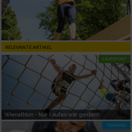
Werbung
RELEVANTE ARTIKEL
LAUFSPORT
Wienathlon - Nur Laufen war gestern
TRAINING