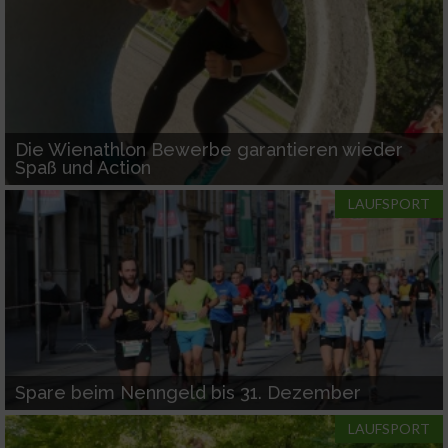
Die Wienathlon Bewerbe garantieren wieder
Spaß und Action
LAUFSPORT
Spare beim Nenngeld bis 31. Dezember
LAUFSPORT