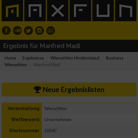
Ergebnis für Manfred Madl
Home
Ergebnisse
Wienathlon Hindernislauf
Business
Wienathlon
Manfred Madl
Neue Ergebnislisten
Wienathlon
Veranstaltung
Unternehmen
Wettbewerb
1054C
Startnummer