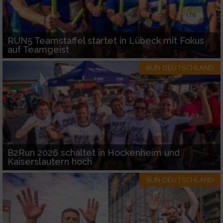
RUN5 Teamstaffel startet in Lübeck mit Fokus
auf Teamgeist
RUN-DEUTSCHLAND
B2Run 2026 schaltet in Hockenheim und
Kaiserslautern hoch
RUN-DEUTSCHLAND