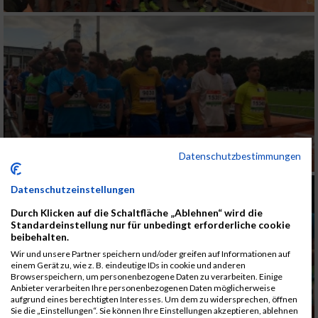
Datenschutzbestimmungen
Datenschutzeinstellungen
Durch Klicken auf die Schaltfläche „Ablehnen“ wird die
Standardeinstellung nur für unbedingt erforderliche cookie
beibehalten.
Wir und unsere Partner speichern und/oder greifen auf Informationen auf
einem Gerät zu, wie z. B. eindeutige IDs in cookie und anderen
Browserspeichern, um personenbezogene Daten zu verarbeiten. Einige
Anbieter verarbeiten Ihre personenbezogenen Daten möglicherweise
aufgrund eines berechtigten Interesses. Um dem zu widersprechen, öffnen
Sie die „Einstellungen“. Sie können Ihre Einstellungen akzeptieren, ablehnen