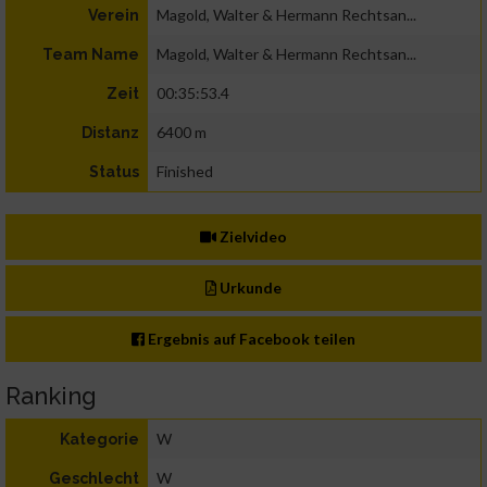
Magold, Walter & Hermann Rechtsan...
Verein
Magold, Walter & Hermann Rechtsan...
Team Name
00:35:53.4
Zeit
6400 m
Distanz
Finished
Status
Zielvideo
Urkunde
Ergebnis auf Facebook teilen
Ranking
W
Kategorie
W
Geschlecht