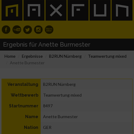
Ergebnis für Anette Burmester
Home
Ergebnisse
B2RUN Nürnberg
Teamwertung mixed
Anette Burmester
B2RUN Nürnberg
Veranstaltung
Teamwertung mixed
Wettbewerb
8497
Startnummer
Anette Burmester
Name
GER
Nation