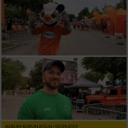
ALBUM B2RUN KÖLN / 05.09.2019