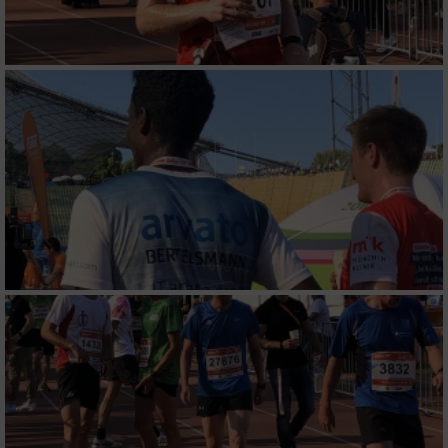
Wir nutzen Ihre Daten für folgende Zwecke:
IAB-Verarbeitungszwecke:
Speichern von oder Zugriff auf Informationen
auf einem Endgerät
Verwendung reduzierter Daten zur Auswahl
von Werbeanzeigen
Erstellung von Profilen für personalisierte
Werbung
Verwendung von Profilen zur Auswahl
personalisierter Werbung
Erstellung von Profilen zur Personalisierung
von Inhalten
Verwendung von Profilen zur Auswahl
personalisierter Inhalte
Messung der Werbeleistung