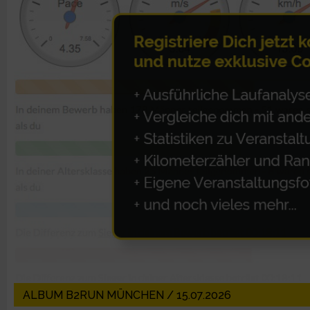
Erstellung von Profilen zur Personalisierung von Inhalten
Verwendung von Profilen zur Auswahl personalisierter Inhalte
Messung der Werbeleistung
Messung der Performance von Inhalten
Analyse von Zielgruppen durch Statistiken oder Kombinatione
verschiedenen Quellen
Entwicklung und Verbesserung der Angebote
Verwendung reduzierter Daten zur Auswahl von Inhalten
ALBUM B2RUN MÜNCHEN / 15.07.2026