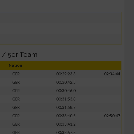
 / 5er Team
Nation
GER
00:29:23.3
02:34:44
GER
00:30:42.5
GER
00:30:46.0
GER
00:31:53.8
GER
00:31:58.7
GER
00:33:40.5
02:50:47
GER
00:33:41.2
GER
00:33:57.5