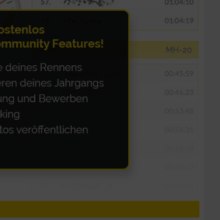
n von Daten aus