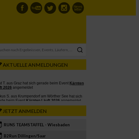
AKTUELLE ANMELDUNGEN
JETZT ANMELDEN
RUN5 TEAMSTAFFEL - Wiesbaden
2
B2Run Dillingen/Saar
3