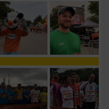
zieren