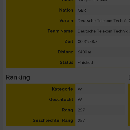
GER
Nation
Deutsche Telekom Technik
Verein
Deutsche Telekom Technik
Team Name
00:31:58.7
Zeit
6400 m
Distanz
Finished
Status
Ranking
W
Kategorie
W
Geschlecht
257
Rang
257
Geschlechter Rang