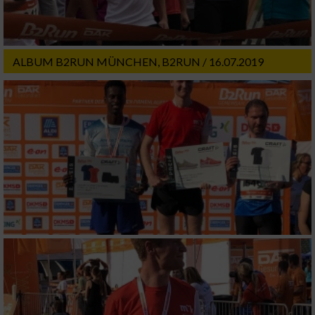
Nicht-IAB-Verarbeitungszwecke:
Notwendig
ALBUM B2RUN MÜNCHEN, B2RUN / 16.07.2019
Performance
Funktional
Werbung