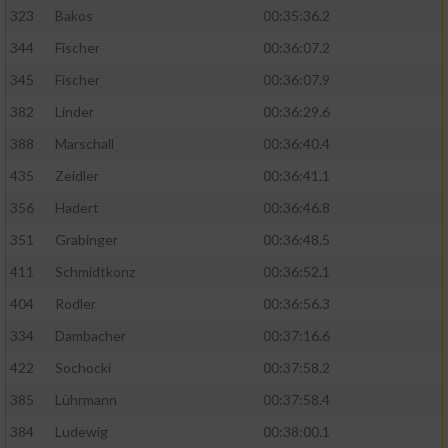
323
Bakos
00:35:36.2
344
Fischer
00:36:07.2
345
Fischer
00:36:07.9
382
Linder
00:36:29.6
388
Marschall
00:36:40.4
435
Zeidler
00:36:41.1
356
Hadert
00:36:46.8
351
Grabinger
00:36:48.5
411
Schmidtkonz
00:36:52.1
404
Rodler
00:36:56.3
334
Dambacher
00:37:16.6
422
Sochocki
00:37:58.2
385
Lührmann
00:37:58.4
384
Ludewig
00:38:00.1