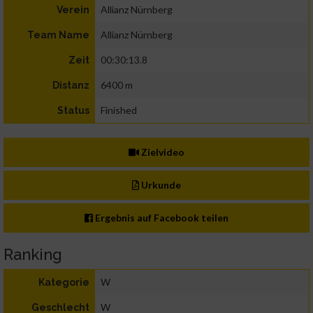
Allianz Nürnberg
Verein
Allianz Nürnberg
Team Name
00:30:13.8
Zeit
6400 m
Distanz
Finished
Status
Zielvideo
Urkunde
Ergebnis auf Facebook teilen
Ranking
W
Kategorie
W
Geschlecht