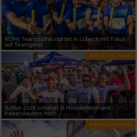
RUN5 Teamstaffel startet in Lübeck mit Fokus
auf Teamgeist
RUN-DEUTSCHLAND
B2Run 2026 schaltet in Hockenheim und
Kaiserslautern hoch
RUN-DEUTSCHLAND