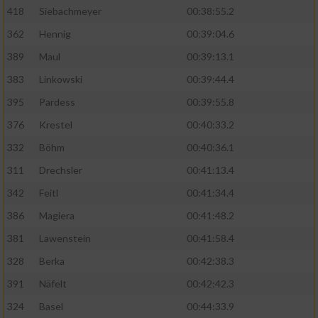
418
Siebachmeyer
00:38:55.2
362
Hennig
00:39:04.6
389
Maul
00:39:13.1
383
Linkowski
00:39:44.4
395
Pardess
00:39:55.8
376
Krestel
00:40:33.2
332
Böhm
00:40:36.1
311
Drechsler
00:41:13.4
342
Feitl
00:41:34.4
386
Magiera
00:41:48.2
381
Lawenstein
00:41:58.4
328
Berka
00:42:38.3
391
Näfelt
00:42:42.3
324
Basel
00:44:33.9