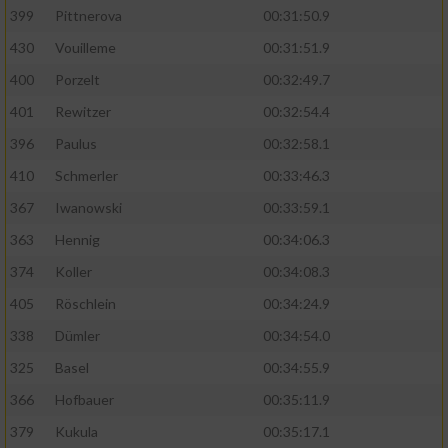
399
Pittnerova
00:31:50.9
430
Vouilleme
00:31:51.9
400
Porzelt
00:32:49.7
401
Rewitzer
00:32:54.4
396
Paulus
00:32:58.1
410
Schmerler
00:33:46.3
367
Iwanowski
00:33:59.1
363
Hennig
00:34:06.3
374
Koller
00:34:08.3
405
Röschlein
00:34:24.9
338
Dümler
00:34:54.0
325
Basel
00:34:55.9
366
Hofbauer
00:35:11.9
379
Kukula
00:35:17.1