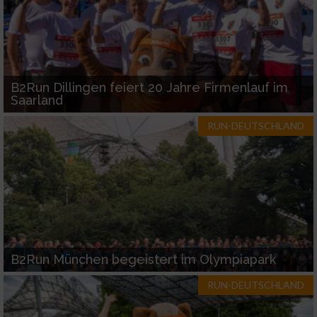
B2Run Dillingen feiert 20 Jahre Firmenlauf im
Saarland
RUN-DEUTSCHLAND
B2Run München begeistert im Olympiapark
RUN-DEUTSCHLAND