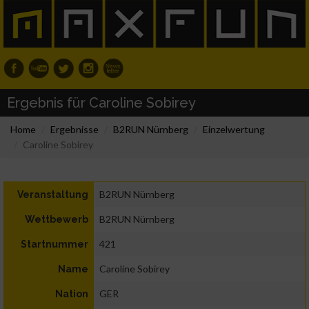
Ergebnis für Caroline Sobirey
Home
Ergebnisse
B2RUN Nürnberg
Einzelwertung
Caroline Sobirey
B2RUN Nürnberg
Veranstaltung
B2RUN Nürnberg
Wettbewerb
421
Startnummer
Caroline Sobirey
Name
GER
Nation