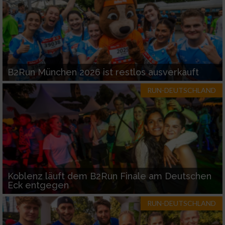
B2Run München 2026 ist restlos ausverkauft
RUN-DEUTSCHLAND
Koblenz läuft dem B2Run Finale am Deutschen
Eck entgegen
RUN-DEUTSCHLAND