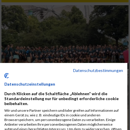
Datenschutzbestimmungen
Datenschutzeinstellungen
Durch Klicken auf die Schaltfläche „Ablehnen“ wird die
Standardeinstellung nur für unbedingt erforderliche cookie
beibehalten.
Wir und unsere Partner speichern und/oder greifen auf Informationen auf
einem Gerät zu, wie z. B. eindeutige IDs in cookie und anderen
Browserspeichern, um personenbezogene Daten zu verarbeiten. Einige
Anbieter verarbeiten Ihre personenbezogenen Daten möglicherweise
aufgrund eines berechtigten Interesses. Um dem zu widersprechen, öffnen