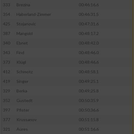
333
Brezina
00:46:16.6
354
Haberland-Zimmer
00:46:31.5
425
Stojanovic
00:47:31.6
387
Mangold
00:48:17.2
340
Ebnet
00:48:42.0
343
Find
00:48:46.0
373
Klügl
00:48:46.6
412
Schmotz
00:48:58.1
419
Singer
00:49:25.1
329
Berka
00:49:25.8
352
Gustedt
00:50:35.9
397
Pfister
00:50:36.6
377
Krussanov
00:51:15.8
321
Aures
00:51:16.6