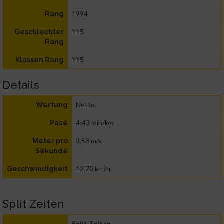
1994
Rang
115
Geschlechter
Rang
115
Klassen Rang
Details
Netto
Wertung
4:43 min/km
Pace
3,53 m/s
Meter pro
Sekunde
12,70 km/h
Geschwindigkeit
Split Zeiten
Split Zeiten