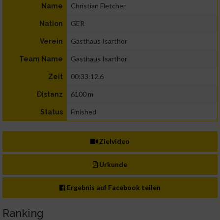
Christian Fletcher
Name
GER
Nation
Gasthaus Isarthor
Verein
Gasthaus Isarthor
Team Name
00:33:12.6
Zeit
6100 m
Distanz
Finished
Status
Zielvideo
Urkunde
Ergebnis auf Facebook teilen
Ranking