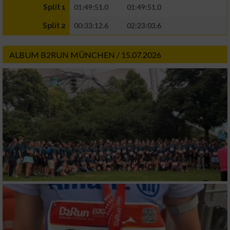
01:49:51.0
01:49:51.0
Split 1
00:33:12.6
02:23:03.6
Split 2
ALBUM B2RUN MÜNCHEN / 15.07.2026