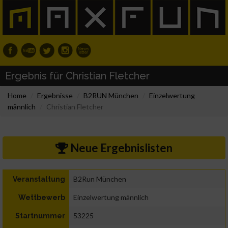
Ergebnis für Christian Fletcher
Home
Ergebnisse
B2RUN München
Einzelwertung
männlich
Christian Fletcher
Neue Ergebnislisten
B2Run München
Veranstaltung
Einzelwertung männlich
Wettbewerb
53225
Startnummer