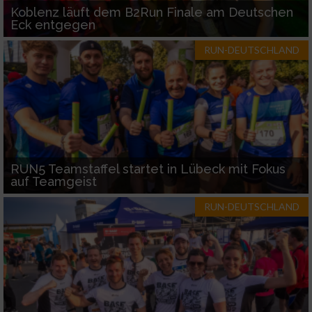
Koblenz läuft dem B2Run Finale am Deutschen
Eck entgegen
RUN-DEUTSCHLAND
RUN5 Teamstaffel startet in Lübeck mit Fokus
auf Teamgeist
RUN-DEUTSCHLAND