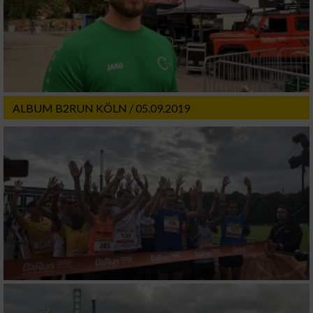
ALBUM B2RUN KÖLN / 05.09.2019