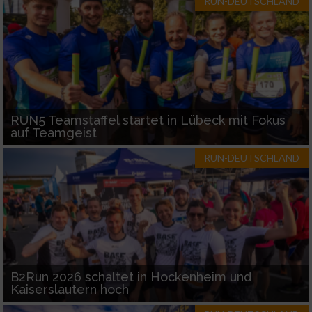
RUN-DEUTSCHLAND
RUN5 Teamstaffel startet in Lübeck mit Fokus
auf Teamgeist
RUN-DEUTSCHLAND
B2Run 2026 schaltet in Hockenheim und
Kaiserslautern hoch