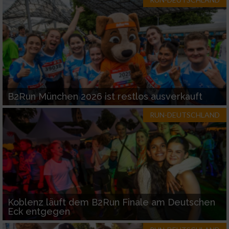
Werbung
B2Run München 2026 ist restlos ausverkauft
RUN-DEUTSCHLAND
Koblenz läuft dem B2Run Finale am Deutschen
Eck entgegen