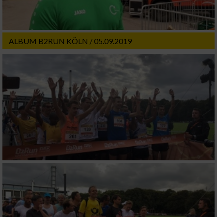
ALBUM B2RUN KÖLN / 05.09.2019