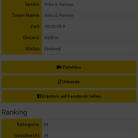
Prinz & Partner
Verein
Prinz & Partner
Team Name
00:33:09.9
Zeit
6100 m
Distanz
Finished
Status
Zielvideo
Urkunde
Ergebnis auf Facebook teilen
Ranking
M
Kategorie
M
Geschlecht