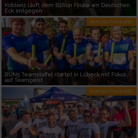
Koblenz läuft dem B2Run Finale am Deutschen
Eck entgegen
RUN-DEUTSCHLAND
RUN5 Teamstaffel startet in Lübeck mit Fokus
auf Teamgeist
RUN-DEUTSCHLAND