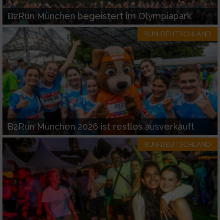
B2Run München begeistert im Olympiapark
RUN-DEUTSCHLAND
B2Run München 2026 ist restlos ausverkauft
RUN-DEUTSCHLAND