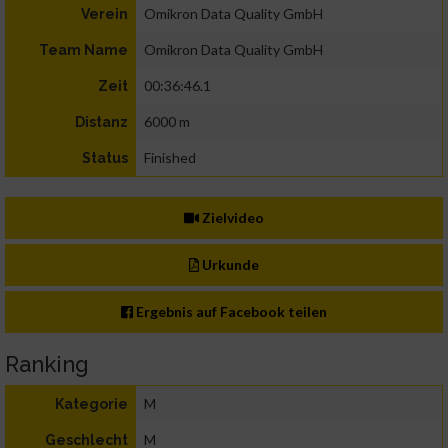
Omikron Data Quality GmbH
Verein
Omikron Data Quality GmbH
Team Name
00:36:46.1
Zeit
6000 m
Distanz
Finished
Status
Zielvideo
Urkunde
Ergebnis auf Facebook teilen
Ranking
M
Kategorie
M
Geschlecht