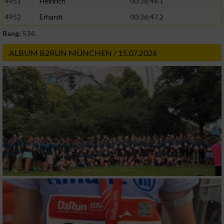
4951
Heinrich
00:36:46.1
4952
Erhardt
00:36:47.2
Rang:
534.
ALBUM B2RUN MÜNCHEN / 15.07.2026