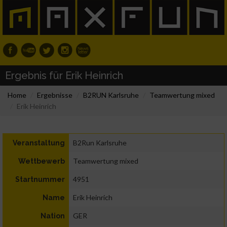
Ergebnis für Erik Heinrich
Home
Ergebnisse
B2RUN Karlsruhe
Teamwertung mixed
Erik Heinrich
B2Run Karlsruhe
Veranstaltung
Teamwertung mixed
Wettbewerb
4951
Startnummer
Erik Heinrich
Name
GER
Nation