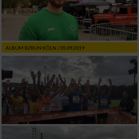
ALBUM B2RUN KÖLN / 05.09.2019