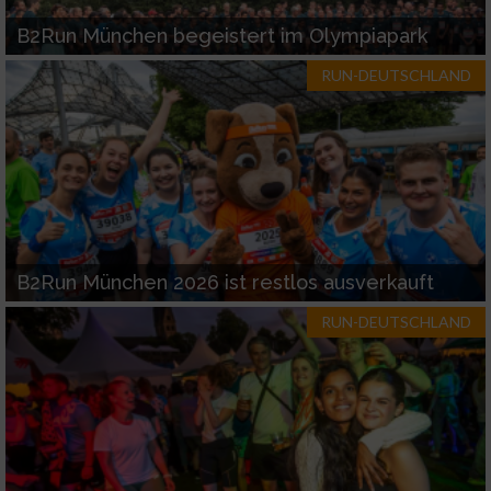
B2Run München begeistert im Olympiapark
RUN-DEUTSCHLAND
B2Run München 2026 ist restlos ausverkauft
RUN-DEUTSCHLAND