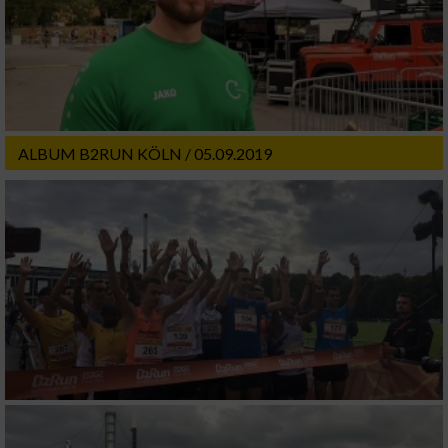
ALBUM B2RUN KÖLN / 05.09.2019