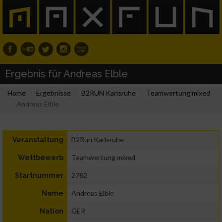
Ergebnis für Andreas Elble
Home
Ergebnisse
B2RUN Karlsruhe
Teamwertung mixed
Andreas Elble
B2Run Karlsruhe
Veranstaltung
Teamwertung mixed
Wettbewerb
2782
Startnummer
Andreas Elble
Name
GER
Nation