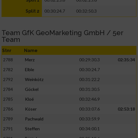
Split 1
00:30:24.7
00:32:50.3
Split 2
Team GfK GeoMarketing GmbH / 5er
Team
Stnr
Name
2788
Merz
00:29:30.3
02:35:34
2782
Elble
00:30:24.7
2792
Weinkötz
00:31:22.2
2784
Göckel
00:31:30.5
2785
Kloé
00:32:46.9
2786
Köser
00:33:07.6
02:53:18
2789
Pachwald
00:33:59.9
2791
Steffen
00:34:00.1