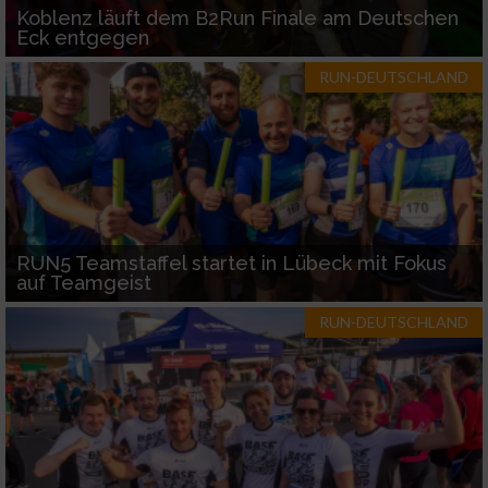
Koblenz läuft dem B2Run Finale am Deutschen
Eck entgegen
RUN-DEUTSCHLAND
RUN5 Teamstaffel startet in Lübeck mit Fokus
auf Teamgeist
RUN-DEUTSCHLAND