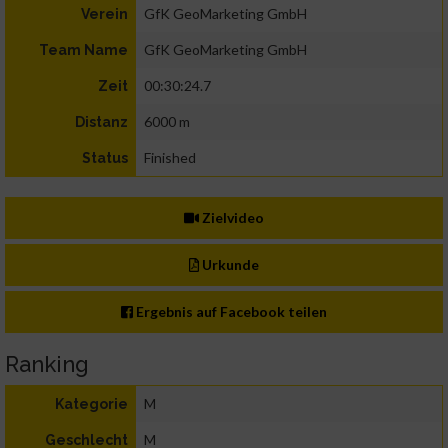
GfK GeoMarketing GmbH
Verein
GfK GeoMarketing GmbH
Team Name
00:30:24.7
Zeit
6000 m
Distanz
Finished
Status
Zielvideo
Urkunde
Ergebnis auf Facebook teilen
Ranking
M
Kategorie
M
Geschlecht