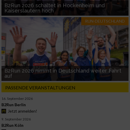
B2Run 2026 schaltet in Hockenheim und
Kaiserslautern hoch
RUN-DEUTSCHLAND
B2Run 2026 nimmt in Deutschland weiter Fahrt
auf
PASSENDE VERANSTALTUNGEN
16. September 2026
B2Run Berlin
Jetzt anmelden!
9. September 2026
B2Run Köln