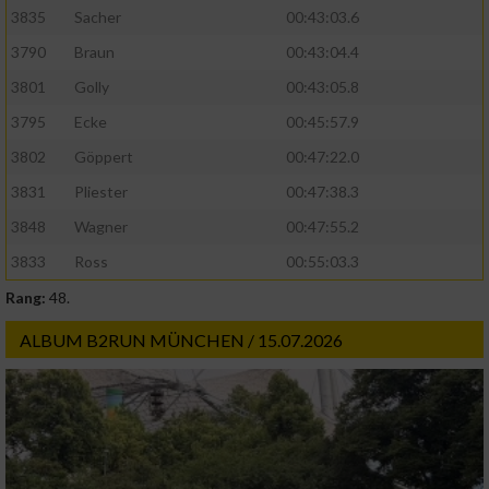
3835
Sacher
00:43:03.6
3790
Braun
00:43:04.4
3801
Golly
00:43:05.8
3795
Ecke
00:45:57.9
3802
Göppert
00:47:22.0
3831
Pliester
00:47:38.3
3848
Wagner
00:47:55.2
3833
Ross
00:55:03.3
Rang:
48.
ALBUM B2RUN MÜNCHEN / 15.07.2026