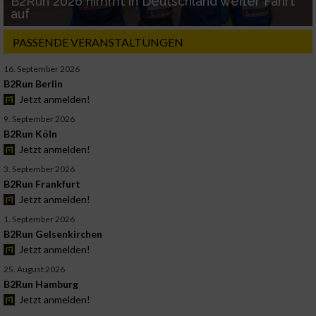
B2Run 2026 nimmt in Deutschland weiter Fahrt
auf
PASSENDE VERANSTALTUNGEN
16. September 2026
B2Run Berlin
Jetzt anmelden!
9. September 2026
B2Run Köln
Jetzt anmelden!
3. September 2026
B2Run Frankfurt
Jetzt anmelden!
1. September 2026
B2Run Gelsenkirchen
Jetzt anmelden!
25. August 2026
B2Run Hamburg
Jetzt anmelden!