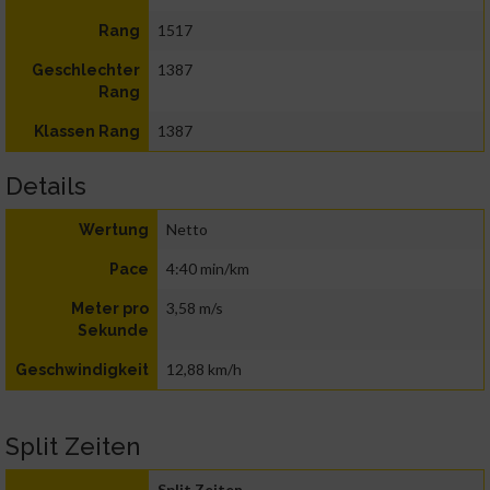
1517
Rang
1387
Geschlechter
Rang
1387
Klassen Rang
Details
Netto
Wertung
4:40 min/km
Pace
3,58 m/s
Meter pro
Sekunde
12,88 km/h
Geschwindigkeit
Split Zeiten
Split Zeiten