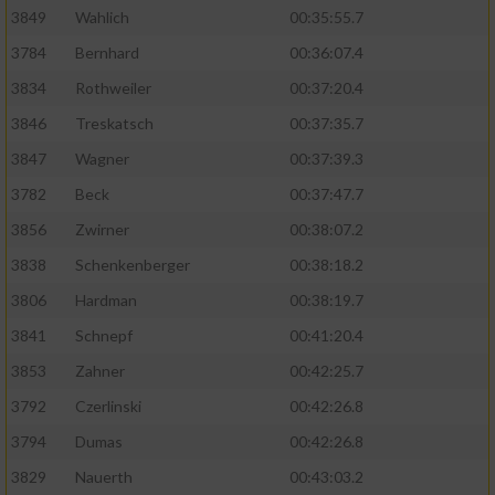
3849
Wahlich
00:35:55.7
3784
Bernhard
00:36:07.4
3834
Rothweiler
00:37:20.4
3846
Treskatsch
00:37:35.7
3847
Wagner
00:37:39.3
3782
Beck
00:37:47.7
3856
Zwirner
00:38:07.2
3838
Schenkenberger
00:38:18.2
3806
Hardman
00:38:19.7
3841
Schnepf
00:41:20.4
3853
Zahner
00:42:25.7
3792
Czerlinski
00:42:26.8
3794
Dumas
00:42:26.8
3829
Nauerth
00:43:03.2