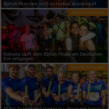
B2Run München 2026 ist restlos ausverkauft
RUN-DEUTSCHLAND
Koblenz läuft dem B2Run Finale am Deutschen
Eck entgegen
RUN-DEUTSCHLAND
RUN5 Teamstaffel startet in Lübeck mit Fokus