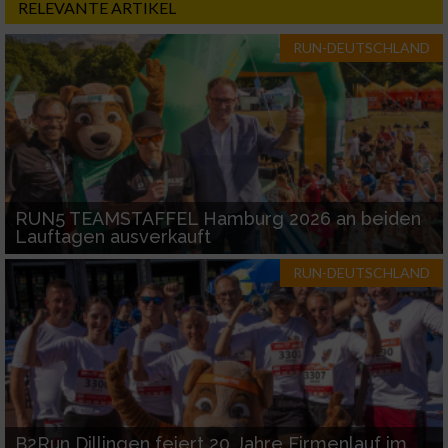
RELEVANTE ARTIKEL
RUN-DEUTSCHLAND
RUN5 TEAMSTAFFEL Hamburg 2026 an beiden
Lauftagen ausverkauft
RUN-DEUTSCHLAND
B2Run Dillingen feiert 20 Jahre Firmenlauf im