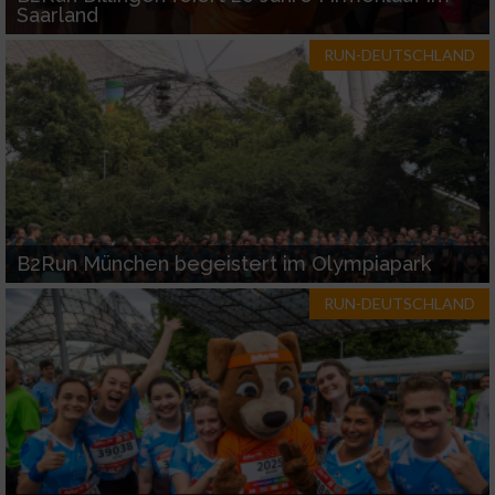
Saarland
RUN-DEUTSCHLAND
B2Run München begeistert im Olympiapark
RUN-DEUTSCHLAND