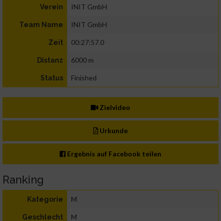
INIT GmbH
Verein
INIT GmbH
Team Name
00:27:57.0
Zeit
6000 m
Distanz
Finished
Status
Zielvideo
Urkunde
Ergebnis auf Facebook teilen
Ranking
M
Kategorie
M
Geschlecht