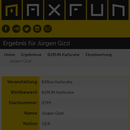
Ergebnis für Jürgen Gizzi
Home
Ergebnisse
B2RUN Karlsruhe
Einzelwertung
Jürgen Gizzi
B2Run Karlsruhe
Veranstaltung
B2RUN Karlsruhe
Wettbewerb
3799
Startnummer
Jürgen Gizzi
Name
GER
Nation