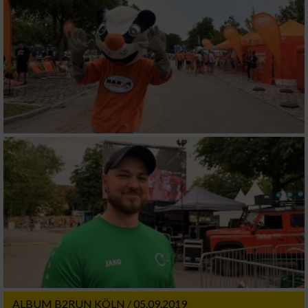
ALBUM B2RUN KÖLN / 05.09.2019