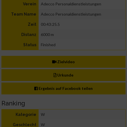
Adecco Personaldienstleistungen
Verein
Adecco Personaldienstleistungen
Team Name
00:43:25.5
Zeit
6000 m
Distanz
Finished
Status
Zielvideo
Urkunde
Ergebnis auf Facebook teilen
Ranking
W
Kategorie
W
Geschlecht