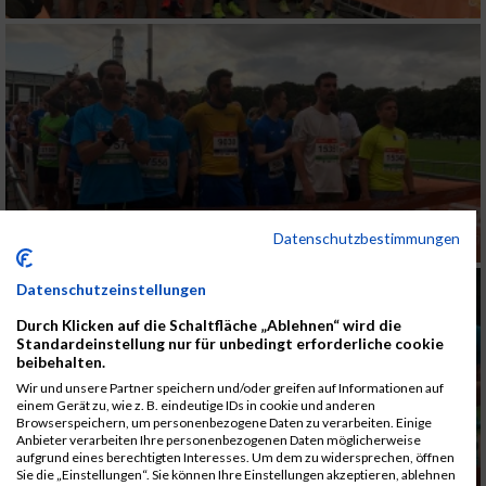
Datenschutzbestimmungen
Datenschutzeinstellungen
Durch Klicken auf die Schaltfläche „Ablehnen“ wird die
Standardeinstellung nur für unbedingt erforderliche cookie
beibehalten.
Wir und unsere Partner speichern und/oder greifen auf Informationen auf
einem Gerät zu, wie z. B. eindeutige IDs in cookie und anderen
Browserspeichern, um personenbezogene Daten zu verarbeiten. Einige
Anbieter verarbeiten Ihre personenbezogenen Daten möglicherweise
aufgrund eines berechtigten Interesses. Um dem zu widersprechen, öffnen
Sie die „Einstellungen“. Sie können Ihre Einstellungen akzeptieren, ablehnen