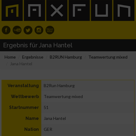
Ergebnis für Jana Hantel
Home
Ergebnisse
B2RUN Hamburg
Teamwertung mixed
Jana Hantel
B2Run Hamburg
Veranstaltung
Teamwertung mixed
Wettbewerb
51
Startnummer
Jana Hantel
Name
GER
Nation