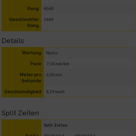
4560
Rang
1464
Geschlechter
Rang
Details
Netto
Wertung
7:14 min/km
Pace
2,30 m/s
Meter pro
Sekunde
8,29 km/h
Geschwindigkeit
Split Zeiten
Split Zeiten
00:34:10.2
00:34:10.2