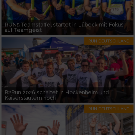
RUN5 Teamstaffel startet in Lübeck mit Fokus
auf Teamgeist
RUN-DEUTSCHLAND
B2Run 2026 schaltet in Hockenheim und
Kaiserslautern hoch
RUN-DEUTSCHLAND