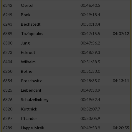
6342
Oertel
00:46:40.5
6249
Bonk
00:49:18.4
6243
Bechstedt
00:50:10.4
6389
Toziopoulos
00:47:15.5
04:07:12
6300
Jung
00:47:56.2
6273
Eckrodt
00:48:29.3
6404
Wilhelm
00:51:38.5
6250
Bothe
00:51:53.0
6354
Proschwitz
00:48:35.0
04:13:11
6325
Liebendahl
00:49:30.9
6376
Schulzelimberg
00:49:52.4
6320
Kuttnick
00:52:07.7
6297
Iffländer
00:53:05.9
6289
Happe-Mrzik
00:49:53.9
04:20:55