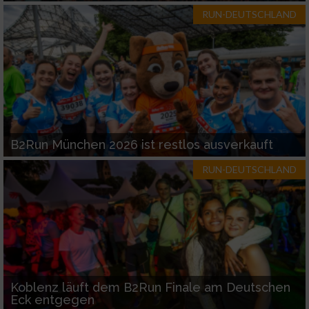
RUN-DEUTSCHLAND
B2Run München 2026 ist restlos ausverkauft
RUN-DEUTSCHLAND
Koblenz läuft dem B2Run Finale am Deutschen
Eck entgegen