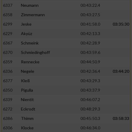
6337
Neumann
00:43:22.4
6358
Zimmermann
00:43:27.5
6299
Jeske
00:41:58.0
03:35:30
6229
Akyüz
00:42:13.3
6367
Schmeink
00:42:28.9
6370
Schmiedinghoff
00:43:59.6
6359
Rennecke
00:44:50.9
6336
Negele
00:42:36.4
03:44:20
6377
Kleß
00:43:29.3
6350
Pigulla
00:43:37.9
6339
Nientit
00:46:07.2
6272
Eckrodt
00:48:29.3
6386
Thimm
00:45:50.3
03:58:33
6306
Klocke
00:46:34.0