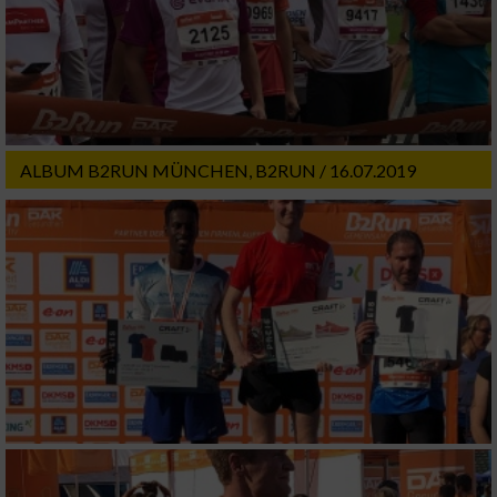
Werbung
ALBUM B2RUN MÜNCHEN, B2RUN / 16.07.2019