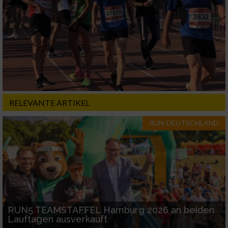
RELEVANTE ARTIKEL
RUN-DEUTSCHLAND
RUN5 TEAMSTAFFEL Hamburg 2026 an beiden
Lauftagen ausverkauft