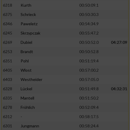
6318
Kurth
00:50:09.1
6375
Schrieck
00:50:30.3
6346
Paweletz
00:54:34.9
6245
Skrzypczak
00:55:47.2
6269
Dubiel
00:50:52.0
04:27:09
6253
Brandt
00:50:52.8
6351
Pohl
00:51:19.4
6405
Wlost
00:57:00.2
6403
Westheider
00:57:05.0
6328
Lückel
00:51:49.8
04:32:31
6335
Mantell
00:51:50.2
6278
Fröhlich
00:52:09.4
6312
-
00:58:17.5
6301
Jungmann
00:58:24.4