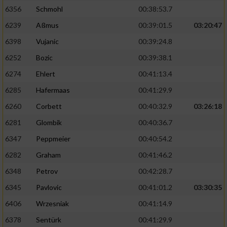
6356
Schmohl
00:38:53.7
6239
Aßmus
00:39:01.5
03:20:47
6398
Vujanic
00:39:24.8
6252
Bozic
00:39:38.1
6274
Ehlert
00:41:13.4
6285
Hafermaas
00:41:29.9
6260
Corbett
00:40:32.9
03:26:18
6281
Glombik
00:40:36.7
6347
Peppmeier
00:40:54.2
6282
Graham
00:41:46.2
6348
Petrov
00:42:28.7
6345
Pavlovic
00:41:01.2
03:30:35
6406
Wrzesniak
00:41:14.9
6378
Sentürk
00:41:29.9