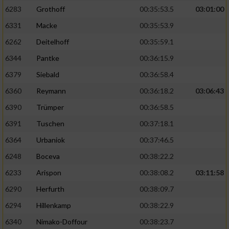
6283
Grothoff
00:35:53.5
03:01:00
6331
Macke
00:35:53.9
6262
Deitelhoff
00:35:59.1
6344
Pantke
00:36:15.9
6379
Siebald
00:36:58.4
6360
Reymann
00:36:18.2
03:06:43
6390
Trümper
00:36:58.5
6391
Tuschen
00:37:18.1
6364
Urbaniok
00:37:46.5
6248
Boceva
00:38:22.2
6233
Arispon
00:38:08.2
03:11:58
6290
Herfurth
00:38:09.7
6294
Hillenkamp
00:38:22.9
6340
Nimako-Doffour
00:38:23.7