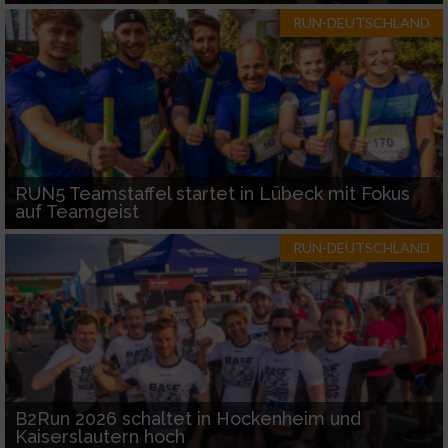
RUN-DEUTSCHLAND
RUN5 Teamstaffel startet in Lübeck mit Fokus
auf Teamgeist
RUN-DEUTSCHLAND
B2Run 2026 schaltet in Hockenheim und
Kaiserslautern hoch