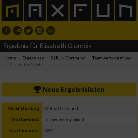
Ergebnis für Elisabeth Glombik
Home
Ergebnisse
B2RUN Dortmund
Teamwertung mixed
Elisabeth Glombik
Neue Ergebnislisten
B2Run Dortmund
Veranstaltung
Teamwertung mixed
Wettbewerb
6281
Startnummer