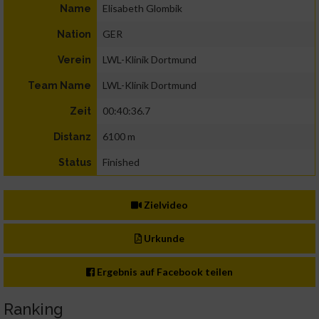
Elisabeth Glombik
Name
GER
Nation
LWL-Klinik Dortmund
Verein
LWL-Klinik Dortmund
Team Name
00:40:36.7
Zeit
6100 m
Distanz
Finished
Status
Zielvideo
Urkunde
Ergebnis auf Facebook teilen
Ranking