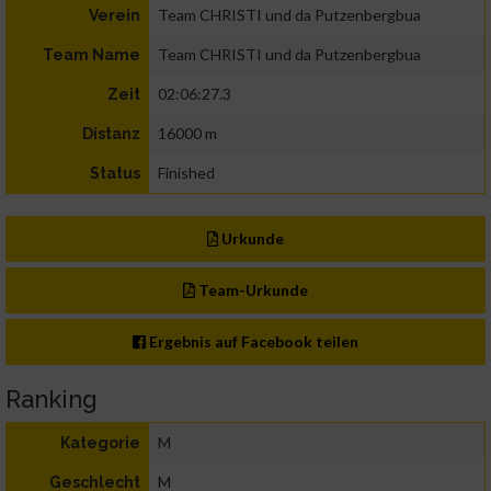
Team CHRISTI und da Putzenbergbua
Verein
Team CHRISTI und da Putzenbergbua
Team Name
02:06:27.3
Zeit
16000 m
Distanz
Finished
Status
Urkunde
Team-Urkunde
Ergebnis auf Facebook teilen
Ranking
M
Kategorie
M
Geschlecht