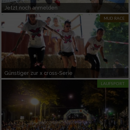
Jetzt noch anmelden
MUD RACE
Günstiger zur x cross-Serie
LAUFSPORT