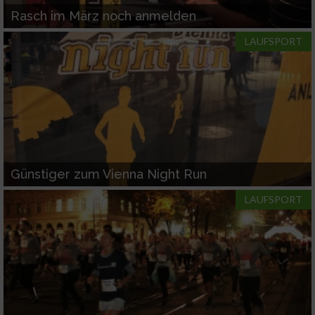
Rasch im März noch anmelden
LAUFSPORT
Günstiger zum Vienna Night Run
LAUFSPORT