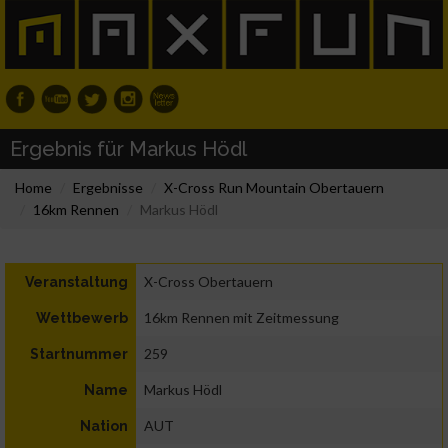
Ergebnis für Markus Hödl
Home
Ergebnisse
X-Cross Run Mountain Obertauern
16km Rennen
Markus Hödl
X-Cross Obertauern
Veranstaltung
16km Rennen mit Zeitmessung
Wettbewerb
259
Startnummer
Markus Hödl
Name
AUT
Nation