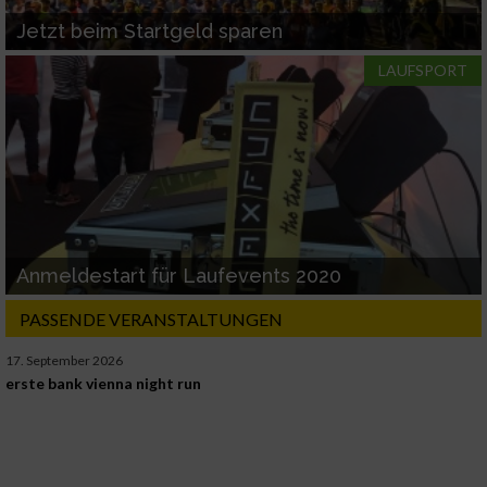
Jetzt beim Startgeld sparen
LAUFSPORT
Anmeldestart für Laufevents 2020
PASSENDE VERANSTALTUNGEN
17. September 2026
erste bank vienna night run