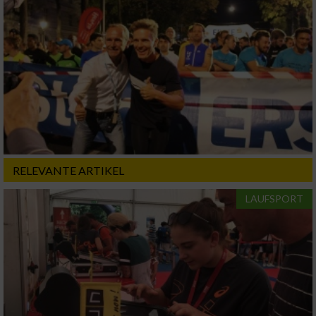
Funktional
Werbung
RELEVANTE ARTIKEL
LAUFSPORT