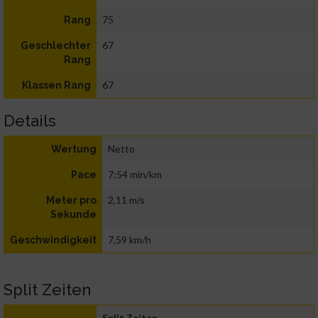
75
Rang
67
Geschlechter
Rang
67
Klassen Rang
Details
Netto
Wertung
7:54 min/km
Pace
2,11 m/s
Meter pro
Sekunde
7,59 km/h
Geschwindigkeit
Split Zeiten
Split Zeiten