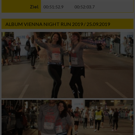
00:51:52.9
00:52:03.7
Ziel
ALBUM VIENNA NIGHT RUN 2019 / 25.09.2019