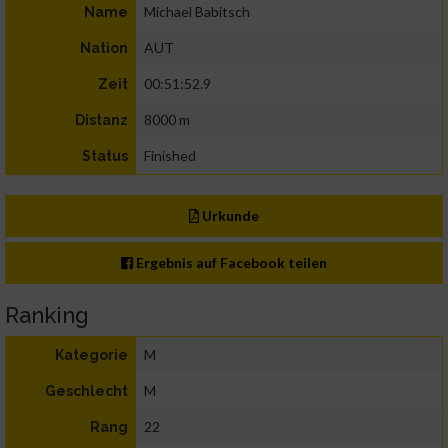
Michael Babitsch
Name
AUT
Nation
00:51:52.9
Zeit
8000 m
Distanz
Finished
Status
Urkunde
Ergebnis auf Facebook teilen
Ranking
M
Kategorie
M
Geschlecht
22
Rang