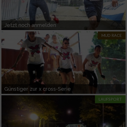
Jetzt noch anmelden
MUD RACE
Günstiger zur x cross-Serie
LAUFSPORT