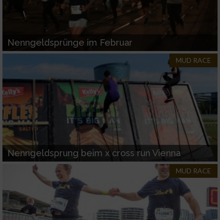
Nenngeldsprünge im Februar
MUD RACE
Nenngeldsprung beim x cross run Vienna
MUD RACE