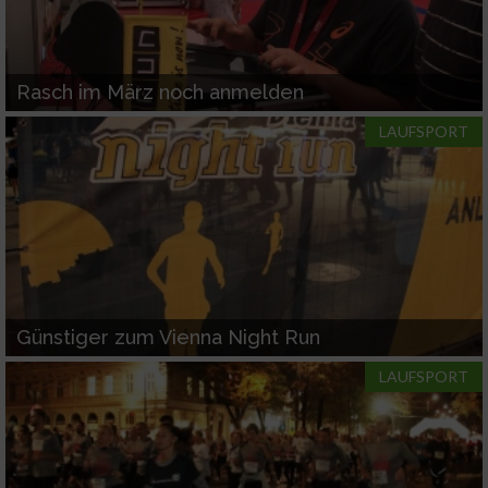
Rasch im März noch anmelden
LAUFSPORT
Günstiger zum Vienna Night Run
LAUFSPORT