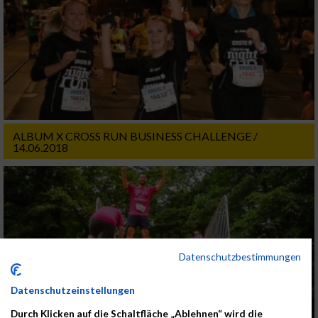
ALBUM X CROSS RUN BUSINESS CHALLENGE /
14.06.2018
Datenschutzbestimmungen
Datenschutzeinstellungen
Durch Klicken auf die Schaltfläche „Ablehnen“ wird die