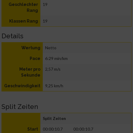
19
Geschlechter
Rang
19
Klassen Rang
Details
Netto
Wertung
6:29 min/km
Pace
2,57 m/s
Meter pro
Sekunde
9,25 km/h
Geschwindigkeit
Split Zeiten
Split Zeiten
00:00:10.7
00:00:10.7
Start