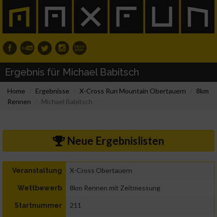
Ergebnis für Michael Babitsch
Home
Ergebnisse
X-Cross Run Mountain Obertauern
8km
Rennen
Michael Babitsch
Neue Ergebnislisten
X-Cross Obertauern
Veranstaltung
8km Rennen mit Zeitmessung
Wettbewerb
211
Startnummer