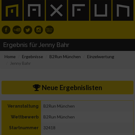
Ergebnis für Jenny Bahr
Home
Ergebnisse
B2Run München
Einzelwertung
Jenny Bahr
Neue Ergebnislisten
B2Run München
Veranstaltung
B2Run München
Wettbewerb
32418
Startnummer