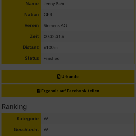
Jenny Bahr
Name
GER
Nation
Siemens AG
Verein
00:32:31.6
Zeit
6100 m
Distanz
Finished
Status
Urkunde
Ergebnis auf Facebook teilen
Ranking
W
Kategorie
W
Geschlecht