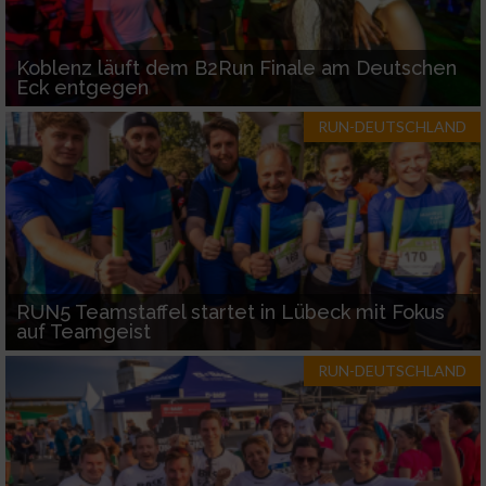
Koblenz läuft dem B2Run Finale am Deutschen
Eck entgegen
RUN-DEUTSCHLAND
RUN5 Teamstaffel startet in Lübeck mit Fokus
auf Teamgeist
RUN-DEUTSCHLAND