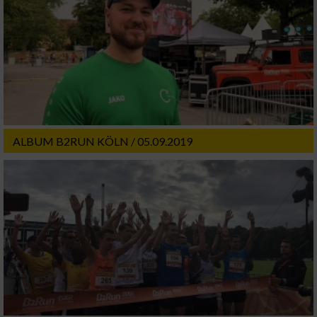
ALBUM B2RUN KÖLN / 05.09.2019