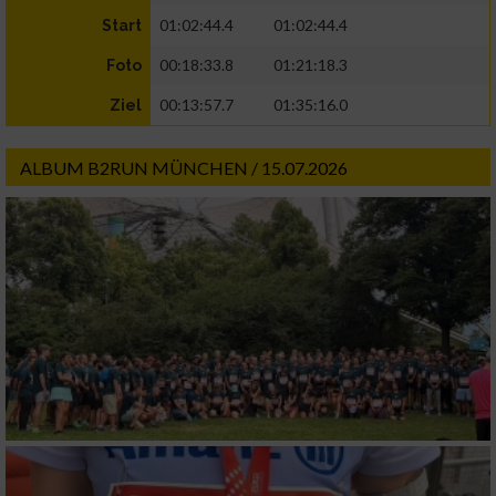
01:02:44.4
01:02:44.4
Start
00:18:33.8
01:21:18.3
Foto
00:13:57.7
01:35:16.0
Ziel
ALBUM B2RUN MÜNCHEN / 15.07.2026