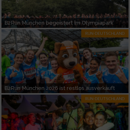
Funktional
B2Run München begeistert im Olympiapark
Werbung
RUN-DEUTSCHLAND
B2Run München 2026 ist restlos ausverkauft
RUN-DEUTSCHLAND