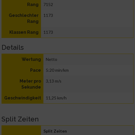
7152
Rang
1173
Geschlechter
Rang
1173
Klassen Rang
Details
Netto
Wertung
5:20 min/km
Pace
3,13 m/s
Meter pro
Sekunde
11,25 km/h
Geschwindigkeit
Split Zeiten
Split Zeiten