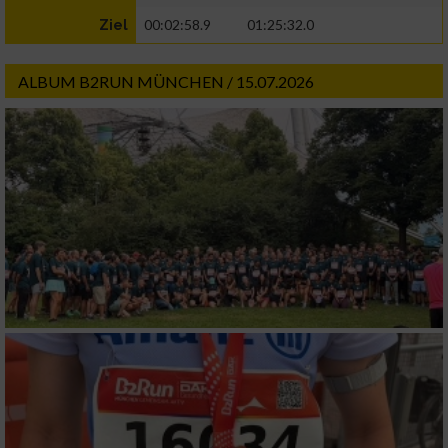
00:02:58.9
01:25:32.0
Ziel
ALBUM B2RUN MÜNCHEN / 15.07.2026