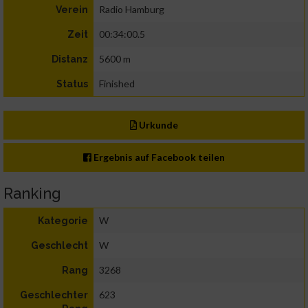
Radio Hamburg
Verein
00:34:00.5
Zeit
5600 m
Distanz
Finished
Status
Urkunde
Ergebnis auf Facebook teilen
Ranking
W
Kategorie
W
Geschlecht
3268
Rang
623
Geschlechter