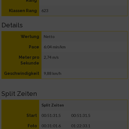
Rang
623
Klassen Rang
Details
Netto
Wertung
6:04 min/km
Pace
2,74 m/s
Meter pro
Sekunde
9,88 km/h
Geschwindigkeit
Split Zeiten
Split Zeiten
00:51:31.5
00:51:31.5
Start
00:31:01.6
01:22:33.1
Foto