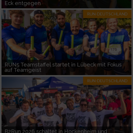
Eck entgegen
RUN-DEUTSCHLAND
RUN5 Teamstaffel startet in Lübeck mit Fokus
auf Teamgeist
RUN-DEUTSCHLAND
B2Run 2026 schaltet in Hockenheim und