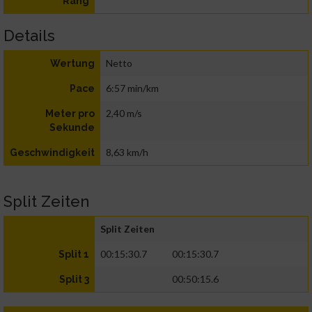
Rang
Details
Netto
Wertung
6:57 min/km
Pace
2,40 m/s
Meter pro
Sekunde
8,63 km/h
Geschwindigkeit
Split Zeiten
Split Zeiten
00:15:30.7
00:15:30.7
Split 1
00:50:15.6
Split 3