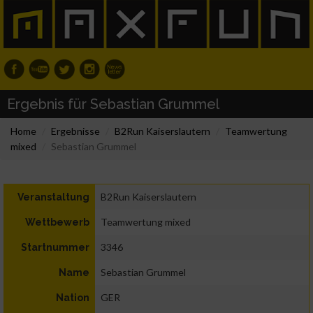
Ergebnis für Sebastian Grummel
Home
Ergebnisse
B2Run Kaiserslautern
Teamwertung
mixed
Sebastian Grummel
B2Run Kaiserslautern
Veranstaltung
Teamwertung mixed
Wettbewerb
3346
Startnummer
Sebastian Grummel
Name
GER
Nation