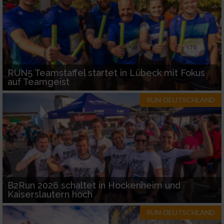
RUN5 Teamstaffel startet in Lübeck mit Fokus
auf Teamgeist
RUN-DEUTSCHLAND
B2Run 2026 schaltet in Hockenheim und
Kaiserslautern hoch
RUN-DEUTSCHLAND