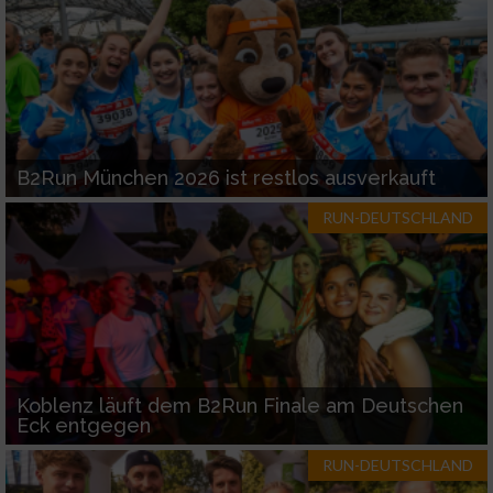
Werbung
B2Run München 2026 ist restlos ausverkauft
RUN-DEUTSCHLAND
Koblenz läuft dem B2Run Finale am Deutschen
Eck entgegen
RUN-DEUTSCHLAND