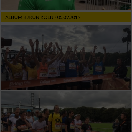
ALBUM B2RUN KÖLN / 05.09.2019