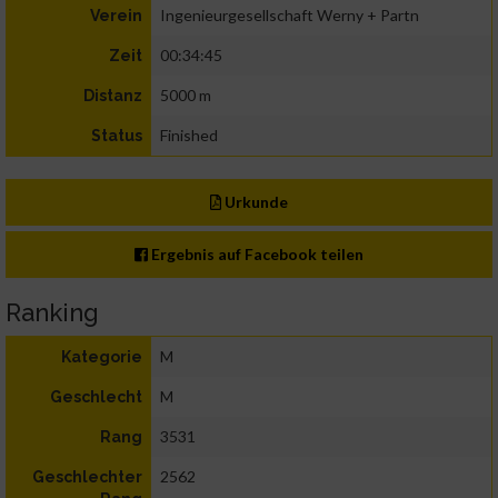
Ingenieurgesellschaft Werny + Partn
Verein
00:34:45
Zeit
5000 m
Distanz
Finished
Status
Urkunde
Ergebnis auf Facebook teilen
Ranking
M
Kategorie
M
Geschlecht
3531
Rang
2562
Geschlechter