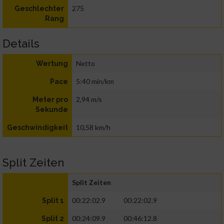
275
Geschlechter
Rang
Details
Netto
Wertung
5:40 min/km
Pace
2,94 m/s
Meter pro
Sekunde
10,58 km/h
Geschwindigkeit
Split Zeiten
Split Zeiten
00:22:02.9
00:22:02.9
Split 1
00:24:09.9
00:46:12.8
Split 2