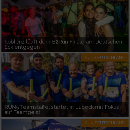
Koblenz läuft dem B2Run Finale am Deutschen
Eck entgegen
RUN-DEUTSCHLAND
RUN5 Teamstaffel startet in Lübeck mit Fokus
auf Teamgeist
RUN-DEUTSCHLAND