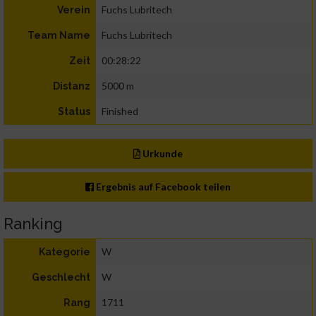
Fuchs Lubritech
Verein
Fuchs Lubritech
Team Name
00:28:22
Zeit
5000 m
Distanz
Finished
Status
Urkunde
Ergebnis auf Facebook teilen
Ranking
W
Kategorie
W
Geschlecht
1711
Rang