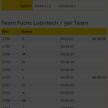
00:04:11.2
00:50:24.1
Split 3
Team Fuchs Lubritech / 5er Team
Stnr
Name
2748
E.
00:23:21
02:10:55
2769
Z.
00:24:25
2758
M.
00:26:33
2750
H.
00:28:14
2756
L.
00:28:22
2753
J.
00:28:21
02:30:10
2751
H.
00:29:40
2755
K.
00:30:00
2768
W.
00:30:40