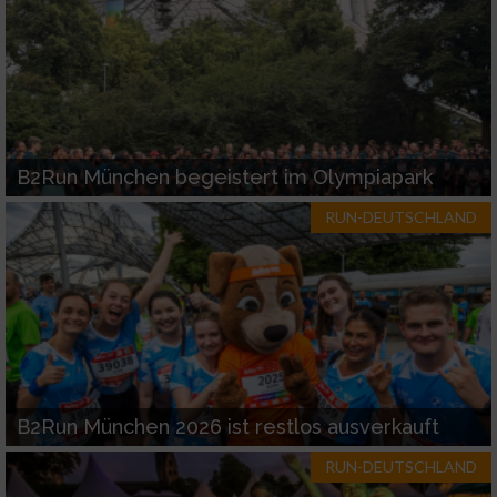
B2Run München begeistert im Olympiapark
RUN-DEUTSCHLAND
B2Run München 2026 ist restlos ausverkauft
RUN-DEUTSCHLAND