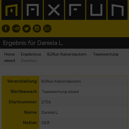
Ergebnis für Daniela L.
Home
Ergebnisse
B2Run Kaiserslautern
Teamwertung
mixed
Daniela L.
B2Run Kaiserslautern
Veranstaltung
Teamwertung mixed
Wettbewerb
2756
Startnummer
Daniela L.
Name
GER
Nation