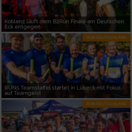
Koblenz läuft dem B2Run Finale am Deutschen
Eck entgegen
RUN-DEUTSCHLAND
RUN5 Teamstaffel startet in Lübeck mit Fokus
auf Teamgeist
RUN-DEUTSCHLAND