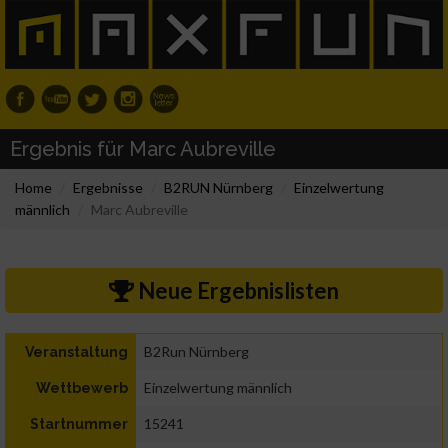
Ergebnis für Marc Aubreville
Home
Ergebnisse
B2RUN Nürnberg
Einzelwertung
männlich
Marc Aubreville
Neue Ergebnislisten
B2Run Nürnberg
Veranstaltung
Einzelwertung männlich
Wettbewerb
15241
Startnummer