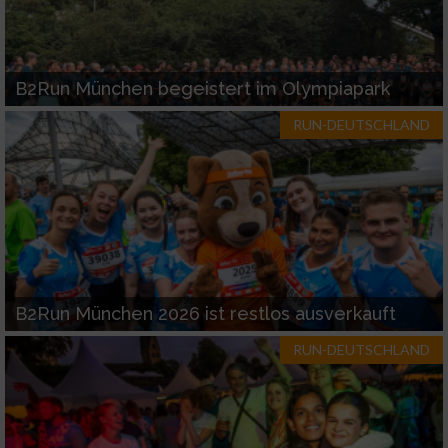
B2Run München begeistert im Olympiapark
RUN-DEUTSCHLAND
B2Run München 2026 ist restlos ausverkauft
RUN-DEUTSCHLAND