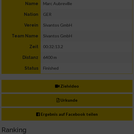
Marc Aubreville
Name
GER
Nation
Sivantos GmbH
Verein
Sivantos GmbH
Team Name
00:32:13.2
Zeit
6400 m
Distanz
Finished
Status
Zielvideo
Urkunde
Ergebnis auf Facebook teilen
Ranking