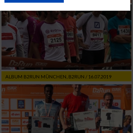
USA gesendet werden.
Ihre Einwilligung und die cookie Richtlinie gelten ausschließlich für diese
Website/App.
Partnerliste anzeigen (1 IAB-Anbieter)
Wir nutzen Ihre Daten für folgende Zwecke:
IAB-Verarbeitungszwecke:
Speichern von oder Zugriff auf Informationen
auf einem Endgerät
Verwendung reduzierter Daten zur Auswahl
von Werbeanzeigen
ALBUM B2RUN MÜNCHEN, B2RUN / 16.07.2019
Erstellung von Profilen für personalisierte
Werbung
Verwendung von Profilen zur Auswahl
personalisierter Werbung
Erstellung von Profilen zur Personalisierung
von Inhalten