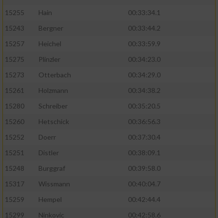
15255
Hain
00:33:34.1
15243
Bergner
00:33:44.2
15257
Heichel
00:33:59.9
15275
Plinzler
00:34:23.0
15273
Otterbach
00:34:29.0
15261
Holzmann
00:34:38.2
15280
Schreiber
00:35:20.5
15260
Hetschick
00:36:56.3
15252
Doerr
00:37:30.4
15251
Distler
00:38:09.1
15248
Burggraf
00:39:58.0
15317
Wissmann
00:40:04.7
15259
Hempel
00:42:44.4
15299
Ninkovic
00:42:58.6