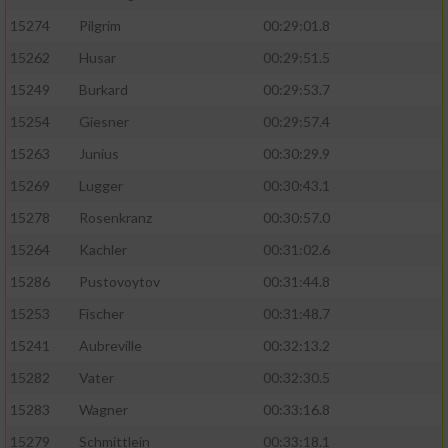
15274
Pilgrim
00:29:01.8
15262
Husar
00:29:51.5
15249
Burkard
00:29:53.7
15254
Giesner
00:29:57.4
15263
Junius
00:30:29.9
15269
Lugger
00:30:43.1
15278
Rosenkranz
00:30:57.0
15264
Kachler
00:31:02.6
15286
Pustovoytov
00:31:44.8
15253
Fischer
00:31:48.7
15241
Aubreville
00:32:13.2
15282
Vater
00:32:30.5
15283
Wagner
00:33:16.8
15279
Schmittlein
00:33:18.1