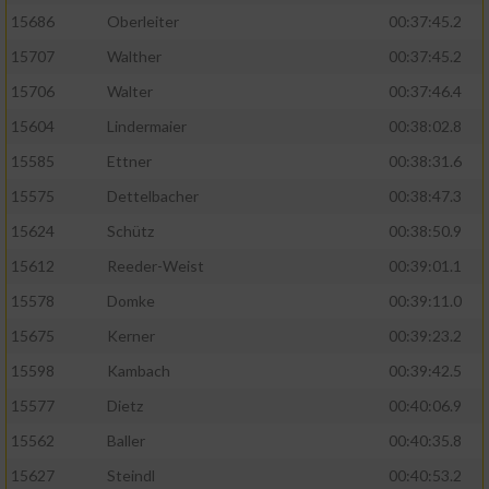
15686
Oberleiter
00:37:45.2
15707
Walther
00:37:45.2
15706
Walter
00:37:46.4
15604
Lindermaier
00:38:02.8
15585
Ettner
00:38:31.6
15575
Dettelbacher
00:38:47.3
15624
Schütz
00:38:50.9
15612
Reeder-Weist
00:39:01.1
15578
Domke
00:39:11.0
15675
Kerner
00:39:23.2
15598
Kambach
00:39:42.5
15577
Dietz
00:40:06.9
15562
Baller
00:40:35.8
15627
Steindl
00:40:53.2