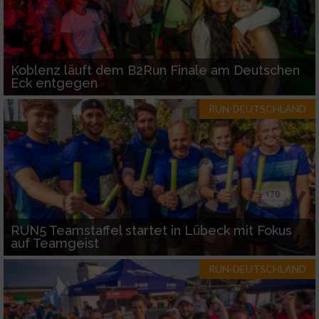
Koblenz läuft dem B2Run Finale am Deutschen
Eck entgegen
RUN-DEUTSCHLAND
RUN5 Teamstaffel startet in Lübeck mit Fokus
auf Teamgeist
RUN-DEUTSCHLAND