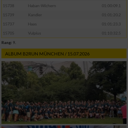
15738
Haban-Wichern
01:00:09.1
15739
Kandler
01:01:20.2
15737
Haas
01:01:23.3
15705
Vulpius
01:10:32.5
Rang:
9.
ALBUM B2RUN MÜNCHEN / 15.07.2026