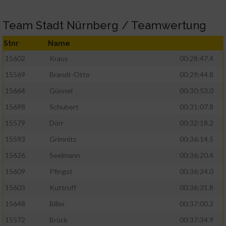
Team Stadt Nürnberg / Teamwertung
Stnr
Name
15602
Kraus
00:28:47.4
15569
Brandt-Otto
00:29:44.8
15664
Günnel
00:30:53.0
15698
Schubert
00:31:07.8
15579
Dörr
00:32:18.2
15593
Grimnitz
00:36:14.5
15626
Seelmann
00:36:20.4
15609
Pfingst
00:36:24.0
15603
Kuttruff
00:36:31.8
15648
Biller
00:37:00.3
15572
Brück
00:37:34.9