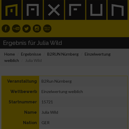
Ergebnis für Julia Wild
Home
Ergebnisse
B2RUN Nürnberg
Einzelwertung
weiblich
Julia Wild
B2Run Nürnberg
Veranstaltung
Einzelwertung weiblich
Wettbewerb
15721
Startnummer
Julia Wild
Name
GER
Nation