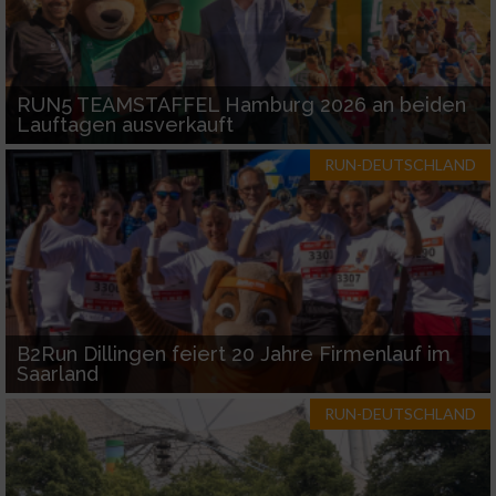
RUN5 TEAMSTAFFEL Hamburg 2026 an beiden
Lauftagen ausverkauft
RUN-DEUTSCHLAND
B2Run Dillingen feiert 20 Jahre Firmenlauf im
Saarland
RUN-DEUTSCHLAND