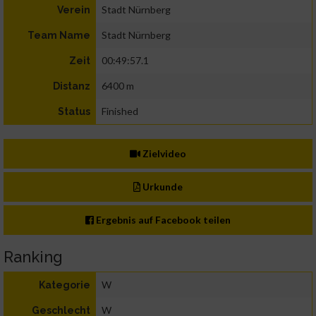
Stadt Nürnberg
Verein
Stadt Nürnberg
Team Name
00:49:57.1
Zeit
6400 m
Distanz
Finished
Status
Zielvideo
Urkunde
Ergebnis auf Facebook teilen
Ranking
W
Kategorie
W
Geschlecht