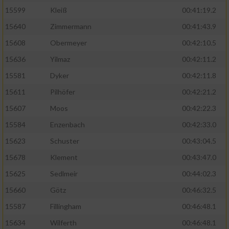
15599
Kleiß
00:41:19.2
15640
Zimmermann
00:41:43.9
15608
Obermeyer
00:42:10.5
15636
Yilmaz
00:42:11.2
15581
Dyker
00:42:11.8
15611
Pilhöfer
00:42:21.2
15607
Moos
00:42:22.3
15584
Enzenbach
00:42:33.0
15623
Schuster
00:43:04.5
15678
Klement
00:43:47.0
15625
Sedlmeir
00:44:02.3
15660
Götz
00:46:32.5
15587
Fillingham
00:46:48.1
15634
Wilferth
00:46:48.1