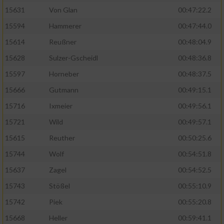
15631
Von Glan
00:47:22.2
15594
Hammerer
00:47:44.0
15614
Reußner
00:48:04.9
15628
Sulzer-Gscheidl
00:48:36.8
15597
Horneber
00:48:37.5
15666
Gutmann
00:49:15.1
15716
Ixmeier
00:49:56.1
15721
Wild
00:49:57.1
15615
Reuther
00:50:25.6
15744
Wolf
00:54:51.8
15637
Zagel
00:54:52.5
15743
Stößel
00:55:10.9
15742
Piek
00:55:20.8
15668
Heller
00:59:41.1