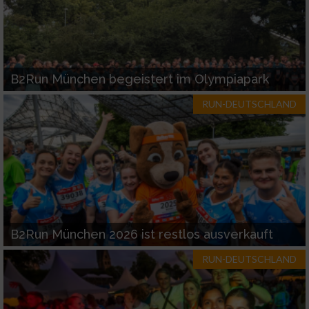
B2Run München begeistert im Olympiapark
RUN-DEUTSCHLAND
B2Run München 2026 ist restlos ausverkauft
RUN-DEUTSCHLAND