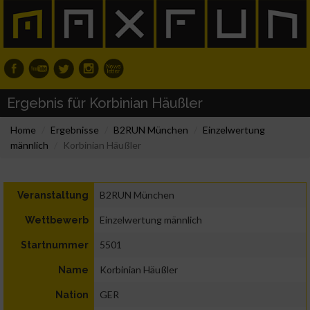
Ergebnis für Korbinian Häußler
Home
Ergebnisse
B2RUN München
Einzelwertung
männlich
Korbinian Häußler
B2RUN München
Veranstaltung
Einzelwertung männlich
Wettbewerb
5501
Startnummer
Korbinian Häußler
Name
GER
Nation