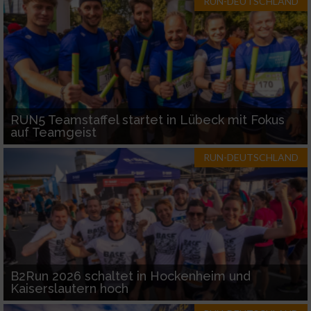
RUN-DEUTSCHLAND
RUN5 Teamstaffel startet in Lübeck mit Fokus
auf Teamgeist
RUN-DEUTSCHLAND
B2Run 2026 schaltet in Hockenheim und
Kaiserslautern hoch