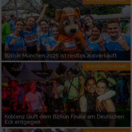
Werbung
B2Run München 2026 ist restlos ausverkauft
RUN-DEUTSCHLAND
Koblenz läuft dem B2Run Finale am Deutschen
Eck entgegen