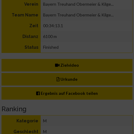
Bayern Treuhand Obermeier & Kilge...
Verein
Bayern Treuhand Obermeier & Kilge...
Team Name
00:34:13.1
Zeit
6100 m
Distanz
Finished
Status
Zielvideo
Urkunde
Ergebnis auf Facebook teilen
Ranking
M
Kategorie
M
Geschlecht