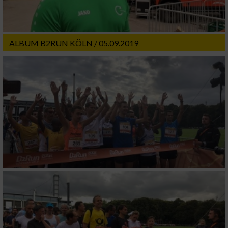
ALBUM B2RUN KÖLN / 05.09.2019