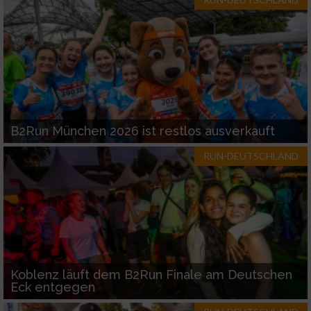
Werbung
B2Run München 2026 ist restlos ausverkauft
RUN-DEUTSCHLAND
Koblenz läuft dem B2Run Finale am Deutschen
Eck entgegen