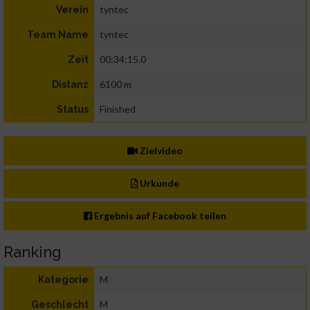
tyntec
Verein
tyntec
Team Name
00:34:15.0
Zeit
6100 m
Distanz
Finished
Status
Zielvideo
Urkunde
Ergebnis auf Facebook teilen
Ranking
M
Kategorie
M
Geschlecht