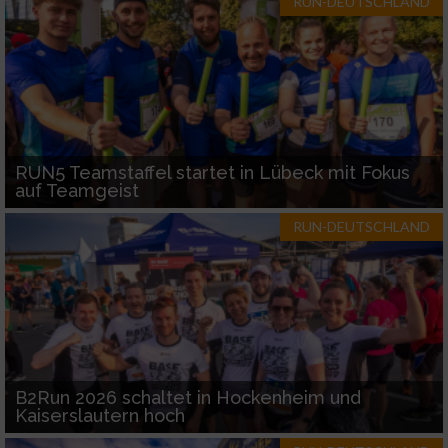
RUN-DEUTSCHLAND
RUN5 Teamstaffel startet in Lübeck mit Fokus
auf Teamgeist
RUN-DEUTSCHLAND
B2Run 2026 schaltet in Hockenheim und
Kaiserslautern hoch