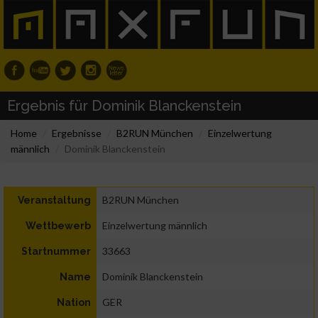
Ergebnis für Dominik Blanckenstein
Home
Ergebnisse
B2RUN München
Einzelwertung
männlich
Dominik Blanckenstein
B2RUN München
Veranstaltung
Einzelwertung männlich
Wettbewerb
33663
Startnummer
Dominik Blanckenstein
Name
GER
Nation