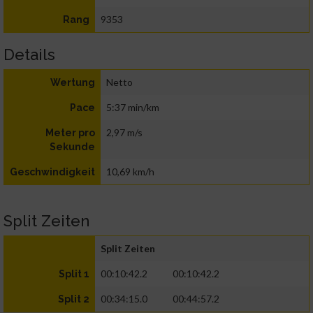
9353
Rang
Details
Netto
Wertung
5:37 min/km
Pace
2,97 m/s
Meter pro
Sekunde
10,69 km/h
Geschwindigkeit
Split Zeiten
Split Zeiten
00:10:42.2
00:10:42.2
Split 1
00:34:15.0
00:44:57.2
Split 2