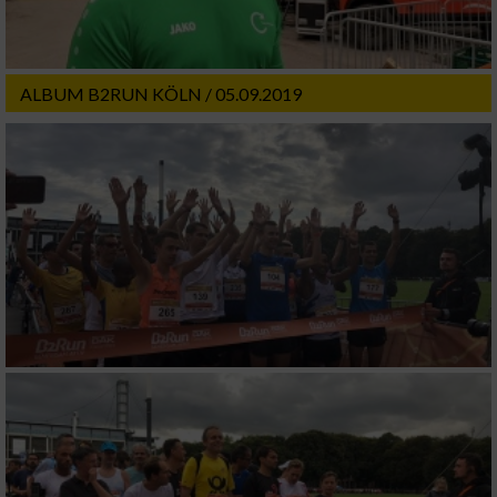
ALBUM B2RUN KÖLN / 05.09.2019