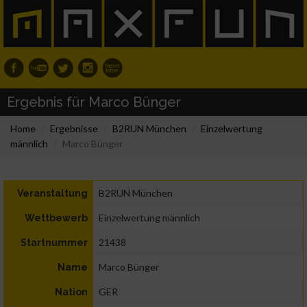
Ergebnis für Marco Bünger
Home
Ergebnisse
B2RUN München
Einzelwertung
männlich
Marco Bünger
B2RUN München
Veranstaltung
Einzelwertung männlich
Wettbewerb
21438
Startnummer
Marco Bünger
Name
GER
Nation