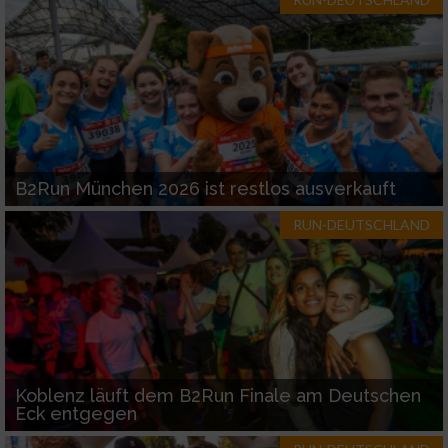
Werbung
B2Run München 2026 ist restlos ausverkauft
RUN-DEUTSCHLAND
Koblenz läuft dem B2Run Finale am Deutschen
Eck entgegen