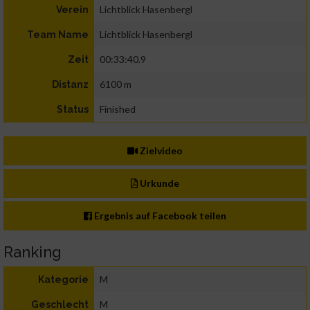
Lichtblick Hasenbergl
Verein
Lichtblick Hasenbergl
Team Name
00:33:40.9
Zeit
6100 m
Distanz
Finished
Status
Zielvideo
Urkunde
Ergebnis auf Facebook teilen
Ranking
M
Kategorie
M
Geschlecht