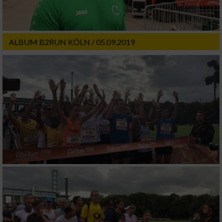
ALBUM B2RUN KÖLN / 05.09.2019