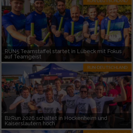
RUN-DEUTSCHLAND
RUN5 Teamstaffel startet in Lübeck mit Fokus
auf Teamgeist
RUN-DEUTSCHLAND
B2Run 2026 schaltet in Hockenheim und
Kaiserslautern hoch