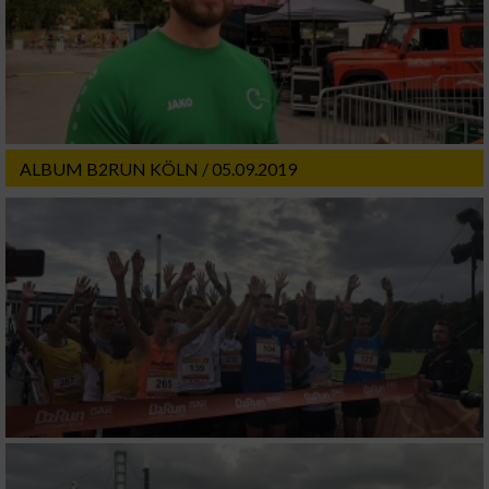
ALBUM B2RUN KÖLN / 05.09.2019