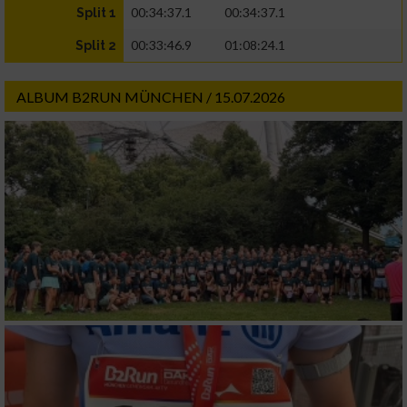
00:34:37.1
00:34:37.1
Split 1
00:33:46.9
01:08:24.1
Split 2
ALBUM B2RUN MÜNCHEN / 15.07.2026