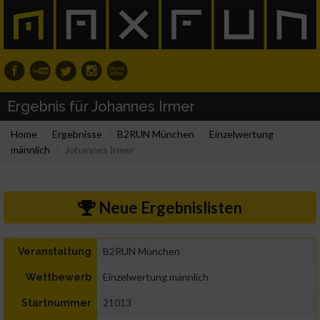
Ergebnis für Johannes Irmer
Home
Ergebnisse
B2RUN München
Einzelwertung
männlich
Johannes Irmer
Neue Ergebnislisten
B2RUN München
Veranstaltung
Einzelwertung männlich
Wettbewerb
21013
Startnummer