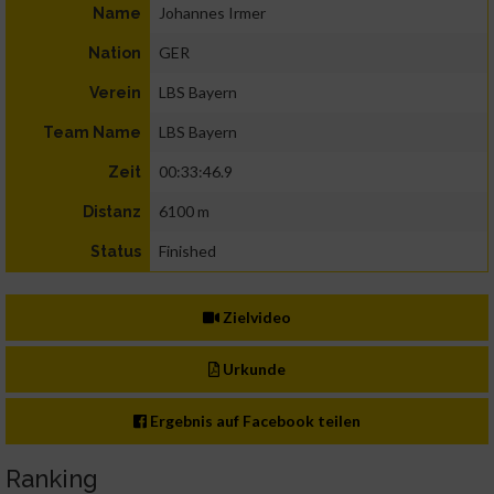
Johannes Irmer
Name
GER
Nation
LBS Bayern
Verein
LBS Bayern
Team Name
00:33:46.9
Zeit
6100 m
Distanz
Finished
Status
Zielvideo
Urkunde
Ergebnis auf Facebook teilen
Ranking