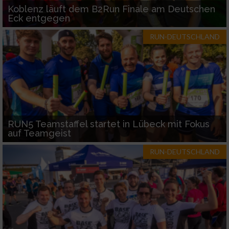
Koblenz läuft dem B2Run Finale am Deutschen
Eck entgegen
RUN-DEUTSCHLAND
RUN5 Teamstaffel startet in Lübeck mit Fokus
auf Teamgeist
RUN-DEUTSCHLAND