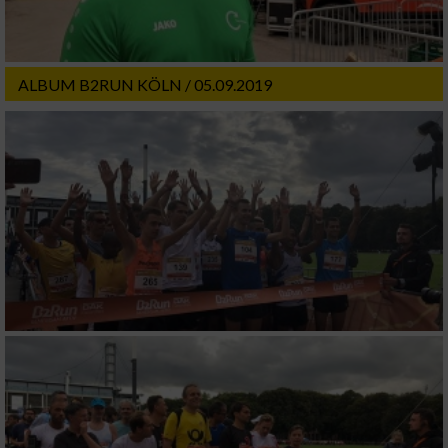
ALBUM B2RUN KÖLN / 05.09.2019