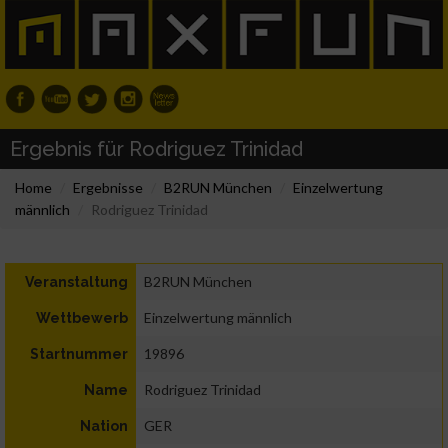
Ergebnis für Rodriguez Trinidad
Home
Ergebnisse
B2RUN München
Einzelwertung
männlich
Rodriguez Trinidad
B2RUN München
Veranstaltung
Einzelwertung männlich
Wettbewerb
19896
Startnummer
Rodriguez Trinidad
Name
GER
Nation