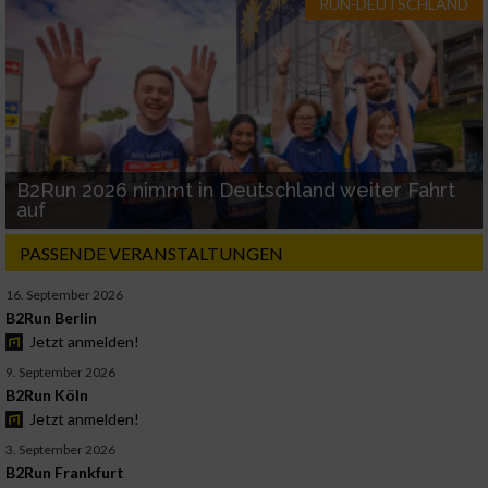
RUN-DEUTSCHLAND
B2Run 2026 nimmt in Deutschland weiter Fahrt
auf
PASSENDE VERANSTALTUNGEN
16. September 2026
B2Run Berlin
Jetzt anmelden!
9. September 2026
B2Run Köln
Jetzt anmelden!
3. September 2026
B2Run Frankfurt