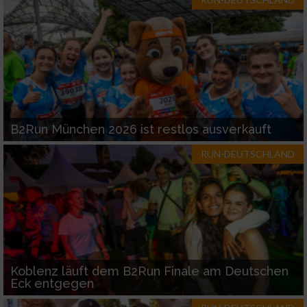
Werbung
B2Run München 2026 ist restlos ausverkauft
RUN-DEUTSCHLAND
Koblenz läuft dem B2Run Finale am Deutschen
Eck entgegen