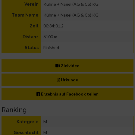
Kühne + Nagel (AG & Co) KG
Verein
Kühne + Nagel (AG & Co) KG
Team Name
00:34:01.2
Zeit
6100 m
Distanz
Finished
Status
Zielvideo
Urkunde
Ergebnis auf Facebook teilen
Ranking
M
Kategorie
M
Geschlecht