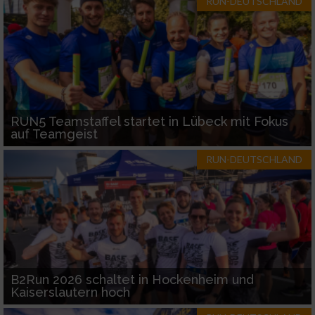
RUN-DEUTSCHLAND
RUN5 Teamstaffel startet in Lübeck mit Fokus
auf Teamgeist
RUN-DEUTSCHLAND
B2Run 2026 schaltet in Hockenheim und
Kaiserslautern hoch