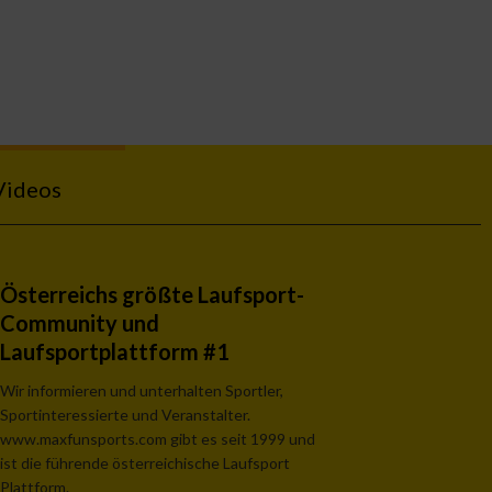
Videos
Österreichs größte Laufsport-
Community und
Laufsportplattform #1
Wir informieren und unterhalten Sportler,
Sportinteressierte und Veranstalter.
www.maxfunsports.com gibt es seit 1999 und
ist die führende österreichische Laufsport
Plattform.