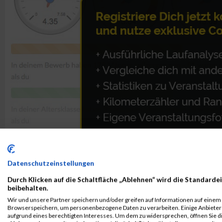
Datenschutzeinstellungen
Durch Klicken auf die Schaltfläche „Ablehnen“ wird die Standardei
beibehalten.
ALBUM B2RUN MÜNCHEN / 15.07.2026
Wir und unsere Partner speichern und/oder greifen auf Informationen auf einem G
Browserspeichern, um personenbezogene Daten zu verarbeiten. Einige Anbiete
aufgrund eines berechtigten Interesses. Um dem zu widersprechen, öffnen Sie die