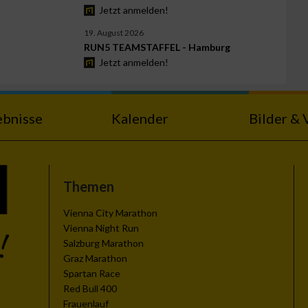
Jetzt anmelden!
19. August 2026
RUN5 TEAMSTAFFEL - Hamburg
Jetzt anmelden!
ebnisse
Kalender
Bilder & 
Themen
Vienna City Marathon
Vienna Night Run
Salzburg Marathon
Graz Marathon
Spartan Race
Red Bull 400
Frauenlauf