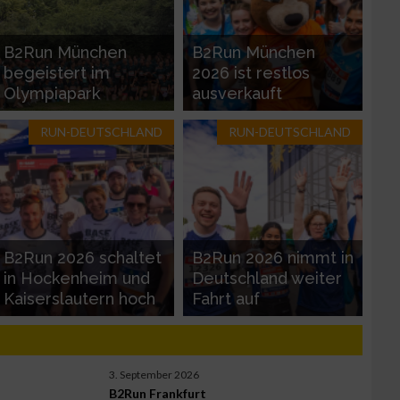
B2Run München
B2Run München
begeistert im
2026 ist restlos
Olympiapark
ausverkauft
RUN-DEUTSCHLAND
RUN-DEUTSCHLAND
zieren
B2Run 2026 schaltet
B2Run 2026 nimmt in
in Hockenheim und
Deutschland weiter
Kaiserslautern hoch
Fahrt auf
3. September 2026
B2Run Frankfurt