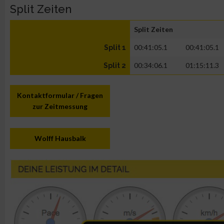
Split Zeiten
Split Zeiten
00:41:05.1
00:41:05.1
Split 1
00:34:06.1
01:15:11.3
Split 2
Kontaktformular / Fragen
zur Zeitmessung
Wolff Hausbalk