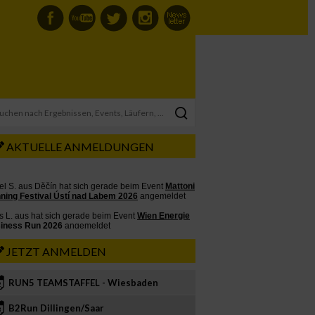
AKTUELLE ANMELDUNGEN
JETZT ANMELDEN
RUN5 TEAMSTAFFEL - Wiesbaden
2
B2Run Dillingen/Saar
3