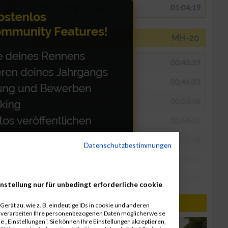
Datenschutzbestimmungen
nstellung nur für unbedingt erforderliche cookie
erät zu, wie z. B. eindeutige IDs in cookie und anderen
r verarbeiten Ihre personenbezogenen Daten möglicherweise
 „Einstellungen“. Sie können Ihre Einstellungen akzeptieren,