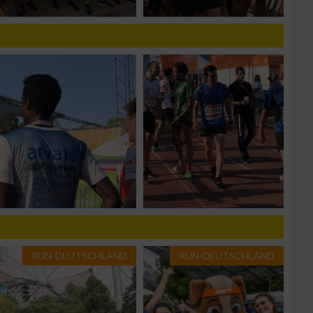
g
RUN-DEUTSCHLAND
RUN-DEUTSCHLAND
n von Daten aus