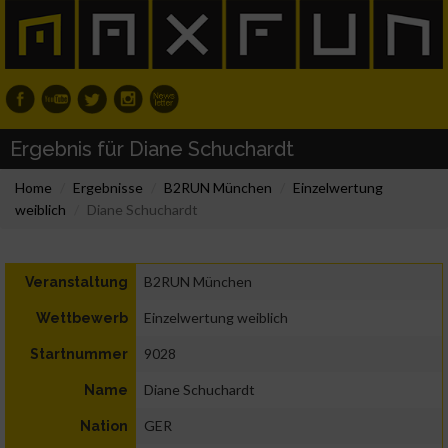
Ergebnis für Diane Schuchardt
Home
Ergebnisse
B2RUN München
Einzelwertung
weiblich
Diane Schuchardt
B2RUN München
Veranstaltung
Einzelwertung weiblich
Wettbewerb
9028
Startnummer
Diane Schuchardt
Name
GER
Nation