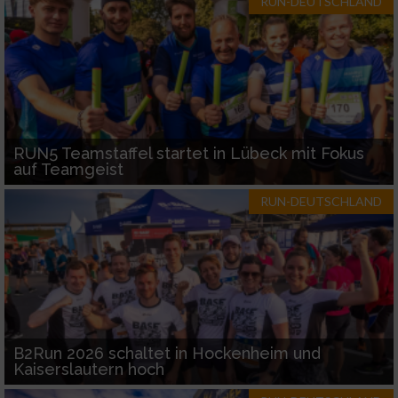
RUN-DEUTSCHLAND
RUN5 Teamstaffel startet in Lübeck mit Fokus
auf Teamgeist
RUN-DEUTSCHLAND
B2Run 2026 schaltet in Hockenheim und
Kaiserslautern hoch