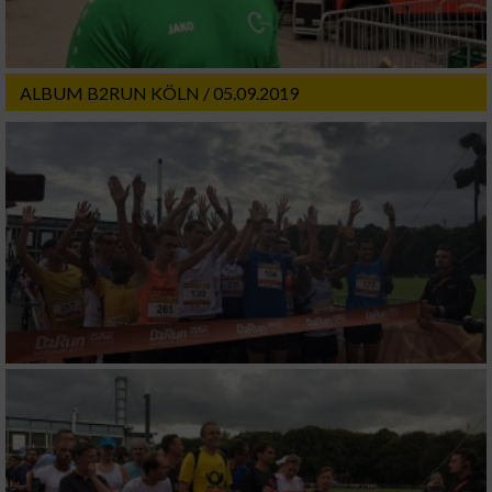
ALBUM B2RUN KÖLN / 05.09.2019