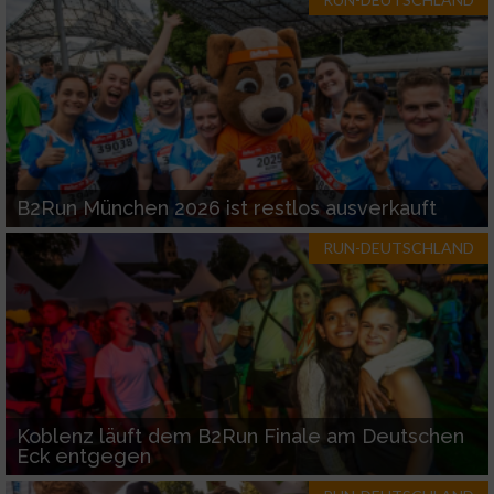
Werbung
B2Run München 2026 ist restlos ausverkauft
RUN-DEUTSCHLAND
Koblenz läuft dem B2Run Finale am Deutschen
Eck entgegen