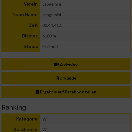
capgemini
Verein
capgemini
Team Name
00:44:41.1
Zeit
6100 m
Distanz
Finished
Status
Zielvideo
Urkunde
Ergebnis auf Facebook teilen
Ranking
W
Kategorie
W
Geschlecht