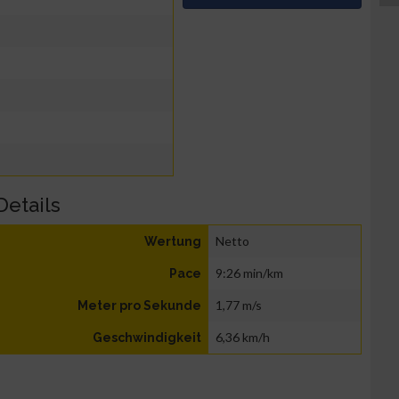
Details
Netto
Wertung
9:26 min/km
Pace
1,77 m/s
Meter pro Sekunde
6,36 km/h
Geschwindigkeit