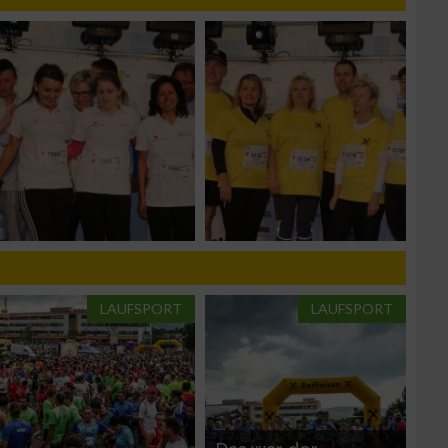
n von Daten aus
zieren
LAUFSPORT
LAUFSPORT