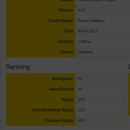
AUT
Nation
Power Walkers
Team Name
00:47:10.7
Zeit
5000 m
Distanz
Finished
Status
Ranking
W
Kategorie
W
Geschlecht
293
Rang
229
Geschlechter Rang
229
Klassen Rang