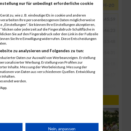
nstellung nur für unbedingt erforderliche cookie
erät zu, wie z. B. eindeutige IDs in cookie und anderen
r verarbeiten Ihre personenbezogenen Daten möglicherweise
 „Einstellungen“. Sie können Ihre Einstellungen akzeptieren,
 klicken oder jederzeit auf die Fingerabdruck-Schaltfläche in
klicken Sie auf den Fingerabdruck oder den Link in der Fußzeile
können Sie Ihre Einwilligung widerrufen. Diese Entscheidungen
aten.
ebsite zu analysieren und Folgendes zu tun:
eduzierter Daten zur Auswahl von Werbeanzeigen. Erstellung
ersonalisierter Werbung. Erstellung von Profilen zur
ierter Inhalte. Messung der Werbeleistung. Messung der
inationen von Daten aus verschiedenen Quellen. Entwicklung
 Inhalten.
gesendet werden.
/App.
rät
Nein, anpassen