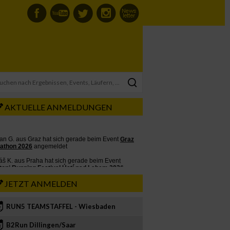
AKTUELLE ANMELDUNGEN
JETZT ANMELDEN
RUN5 TEAMSTAFFEL - Wiesbaden
2
B2Run Dillingen/Saar
3