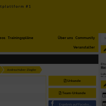
eos
Trainingspläne
Über uns
Community
Veranstalter
Andrea Huber-Ziegler
Urkunde
Team-Urkunde
1
Ergebnis auf Facebook teilen
1