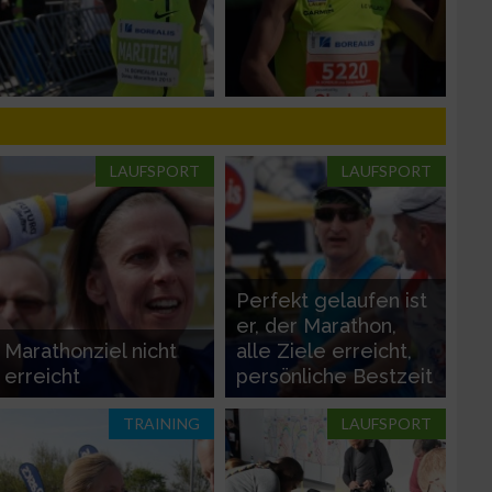
LAUFSPORT
LAUFSPORT
zieren
Perfekt gelaufen ist
er, der Marathon,
Marathonziel nicht
alle Ziele erreicht,
erreicht
persönliche Bestzeit
TRAINING
LAUFSPORT