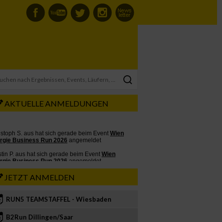
AKTUELLE ANMELDUNGEN
JETZT ANMELDEN
RUN5 TEAMSTAFFEL - Wiesbaden
2
B2Run Dillingen/Saar
3