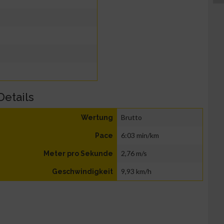
Details
Brutto
Wertung
6:03 min/km
Pace
2,76 m/s
Meter pro Sekunde
9,93 km/h
Geschwindigkeit