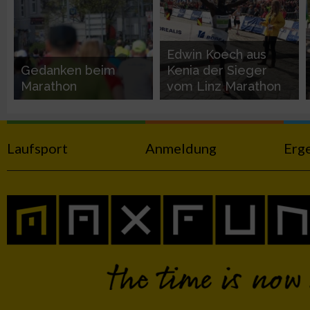
Werbung
Edwin Koech aus
Gedanken beim
Kenia der Sieger
Marathon
vom Linz Marathon
Laufsport
Anmeldung
Erg