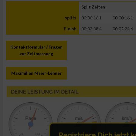
Split Zeiten
00:00:16.1
00:00:16.1
split1
00:02:08.4
00:02:24.6
Finish
Kontaktformular / Fragen
zur Zeitmessung
Maximilian Maier-Lehner