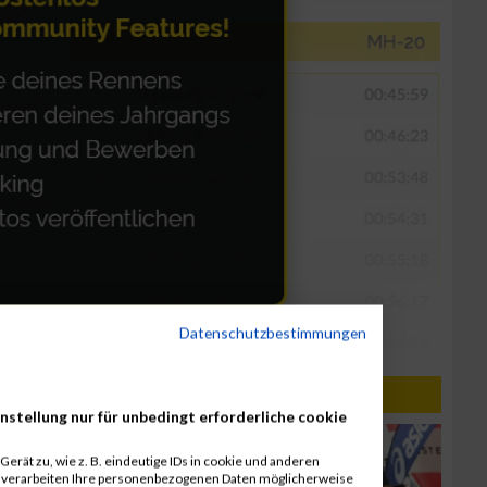
Datenschutzbestimmungen
 / 03.04.2016
nstellung nur für unbedingt erforderliche cookie
erät zu, wie z. B. eindeutige IDs in cookie und anderen
r verarbeiten Ihre personenbezogenen Daten möglicherweise