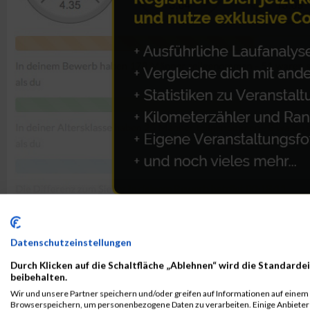
Datenschutzeinstellungen
ALBUM BOREALIS LINZ DONAU MARATHON - STRECKE
Durch Klicken auf die Schaltfläche „Ablehnen“ wird die Standardei
beibehalten.
Wir und unsere Partner speichern und/oder greifen auf Informationen auf einem G
Browserspeichern, um personenbezogene Daten zu verarbeiten. Einige Anbiete