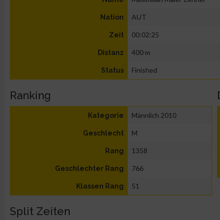
AUT
Nation
00:02:25
Zeit
400 m
Distanz
Finished
Status
Ranking
Männlich 2010
Kategorie
M
Geschlecht
1358
Rang
766
Geschlechter Rang
51
Klassen Rang
Split Zeiten