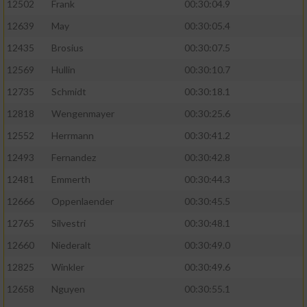
12502
Frank
00:30:04.9
12639
May
00:30:05.4
12435
Brosius
00:30:07.5
12569
Hullin
00:30:10.7
12735
Schmidt
00:30:18.1
12818
Wengenmayer
00:30:25.6
12552
Herrmann
00:30:41.2
12493
Fernandez
00:30:42.8
12481
Emmerth
00:30:44.3
12666
Oppenlaender
00:30:45.5
12765
Silvestri
00:30:48.1
12660
Niederalt
00:30:49.0
12825
Winkler
00:30:49.6
12658
Nguyen
00:30:55.1