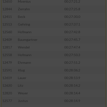
12650
Moenius
00:27:21.2
12844
Zerrahn
00:27:25.8
12411
Beck
00:27:30.0
12513
Gehring
00:27:37.1
12560
Hofmann
00:27:42.8
12409
Baumgartner
00:27:45.7
12817
Wendel
00:27:47.4
12558
Hofmann
00:27:50.3
12479
Ehrmann
00:27:51.2
12591
Klug
00:28:06.2
12619
Lauer
00:28:13.9
12630
Litz
00:28:14.2
12820
Weyer
00:28:14.4
12577
Justus
00:28:14.9