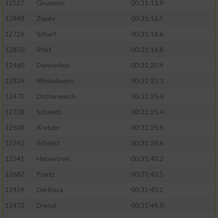
12527
Grumann
00:31:13.9
12848
Zwahr
00:31:16.5
12726
Scharf
00:31:16.6
12850
Stief
00:31:16.8
12460
Dennerlein
00:31:20.4
12824
Winkelmann
00:31:22.3
12470
Dotterweich
00:31:25.4
12738
Schmidt
00:31:25.4
12608
Kretzer
00:31:25.8
12742
Schmitt
00:31:38.6
12541
Hebestreit
00:31:40.2
12682
Puetz
00:31:42.5
12459
Del Boca
00:31:43.2
12473
Dresel
00:31:44.0