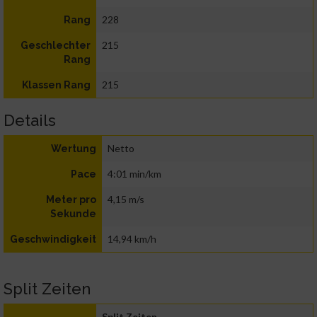
228
Rang
215
Geschlechter
Rang
215
Klassen Rang
Details
Netto
Wertung
4:01 min/km
Pace
4,15 m/s
Meter pro
Sekunde
14,94 km/h
Geschwindigkeit
Split Zeiten
Split Zeiten