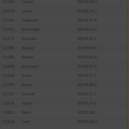
12505
Friedel
00:38:34.7
12574
Jacob
00:38:36.7
12545
Heilmann
00:38:39.8
12745
Schneider
00:38:41.0
12475
Dressler
00:38:43.1
12709
Rueger
00:38:44.0
12688
Reimer
00:38:46.8
12448
Buschner
00:38:47.2
12606
Krebs
00:38:47.5
12785
Suma
00:38:48.2
12729
Schenk
00:38:51.2
12534
Hager
00:38:54.9
12801
Waas
00:38:58.2
12624
Lenz
00:38:58.6