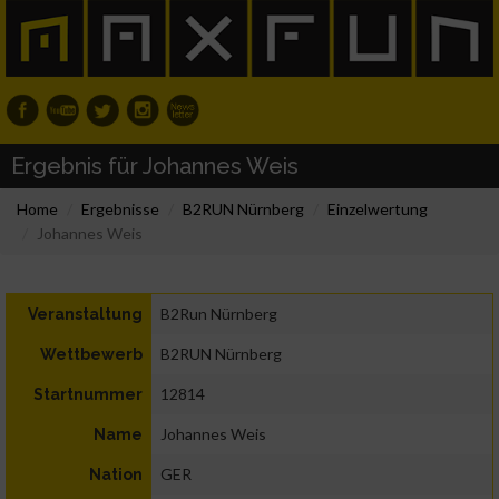
Ergebnis für Johannes Weis
Home
Ergebnisse
B2RUN Nürnberg
Einzelwertung
Johannes Weis
B2Run Nürnberg
Veranstaltung
B2RUN Nürnberg
Wettbewerb
12814
Startnummer
Johannes Weis
Name
GER
Nation