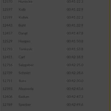
12570
Hunecke
00:41:22.3
12597
Kolb
00:41:22.9
12599
Kollek
00:41:32.3
12443
Buhl
00:41:32.9
12457
Dangl
00:41:47.8
12529
Haagen
00:41:50.8
12793
Tonkovic
00:41:53.8
12451
Carl
00:42:18.9
12716
Salzgeber
00:42:25.0
12739
Schmitt
00:42:28.6
12711
Russ
00:42:30.0
12393
Abuowda
00:42:43.6
12406
Badum
00:42:47.3
12769
Sperber
00:42:49.6