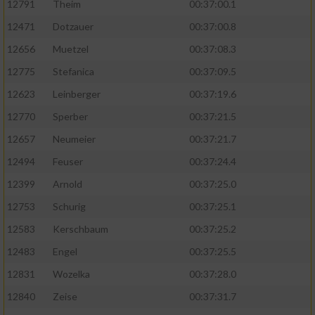
12791
Theim
00:37:00.1
12471
Dotzauer
00:37:00.8
12656
Muetzel
00:37:08.3
12775
Stefanica
00:37:09.5
12623
Leinberger
00:37:19.6
12770
Sperber
00:37:21.5
12657
Neumeier
00:37:21.7
12494
Feuser
00:37:24.4
12399
Arnold
00:37:25.0
12753
Schurig
00:37:25.1
12583
Kerschbaum
00:37:25.2
12483
Engel
00:37:25.5
12831
Wozelka
00:37:28.0
12840
Zeise
00:37:31.7