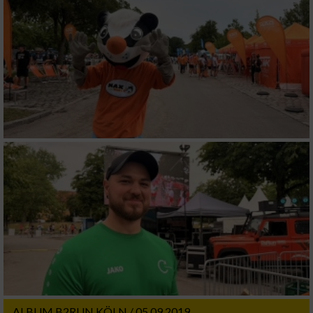
ALBUM B2RUN KÖLN / 05.09.2019