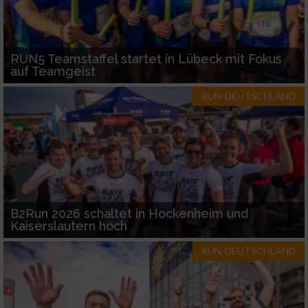
RUN5 Teamstaffel startet in Lübeck mit Fokus
auf Teamgeist
RUN-DEUTSCHLAND
B2Run 2026 schaltet in Hockenheim und
Kaiserslautern hoch
RUN-DEUTSCHLAND