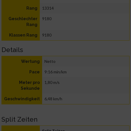
13314
Rang
9180
Geschlechter
Rang
9180
Klassen Rang
Details
Netto
Wertung
9:16 min/km
Pace
1,80 m/s
Meter pro
Sekunde
6,48 km/h
Geschwindigkeit
Split Zeiten
Split Zeiten