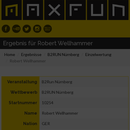
Ergebnis für Robert Wellhammer
Home
Ergebnisse
B2RUN Nürnberg
Einzelwertung
Robert Wellhammer
B2Run Nürnberg
Veranstaltung
B2RUN Nürnberg
Wettbewerb
10254
Startnummer
Robert Wellhammer
Name
GER
Nation