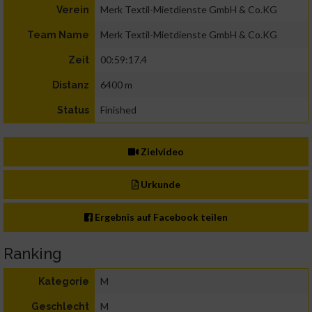
Merk Textil-Mietdienste GmbH & Co.KG
Verein
Merk Textil-Mietdienste GmbH & Co.KG
Team Name
00:59:17.4
Zeit
6400 m
Distanz
Finished
Status
Zielvideo
Urkunde
Ergebnis auf Facebook teilen
Ranking
M
Kategorie
M
Geschlecht