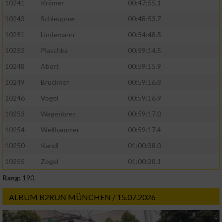
10241
Krömer
00:47:55.1
10243
Schleupner
00:48:53.7
10251
Lindemann
00:54:48.5
10252
Plaschka
00:59:14.5
10248
Abert
00:59:15.9
10249
Brückner
00:59:16.8
10246
Vogel
00:59:16.9
10253
Wagenbret
00:59:17.0
10254
Wellhammer
00:59:17.4
10250
Kandl
01:00:38.0
10255
Zogel
01:00:38.1
Rang:
190.
ALBUM B2RUN MÜNCHEN / 15.07.2026