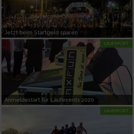
Jetzt beim Startgeld sparen
LAUFSPORT
Anmeldestart für Laufevents 2020
LAUFSPORT