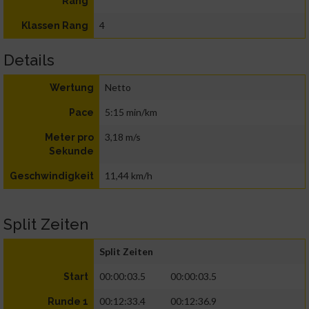
Rang
4
Klassen Rang
Details
Netto
Wertung
5:15 min/km
Pace
3,18 m/s
Meter pro
Sekunde
11,44 km/h
Geschwindigkeit
Split Zeiten
Split Zeiten
00:00:03.5
00:00:03.5
Start
00:12:33.4
00:12:36.9
Runde 1