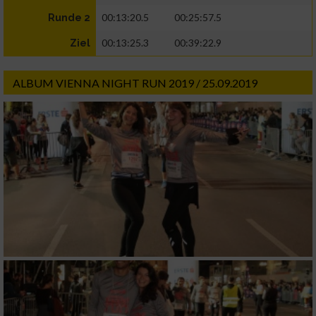
00:13:20.5
00:25:57.5
Runde 2
00:13:25.3
00:39:22.9
Ziel
ALBUM VIENNA NIGHT RUN 2019 / 25.09.2019