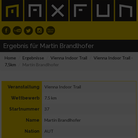
Ergebnis für Martin Brandlhofer
Home
Ergebnisse
Vienna Indoor Trail
Vienna Indoor Trail -
7,5km
Martin Brandlhofer
Vienna Indoor Trail
Veranstaltung
7.5 km
Wettbewerb
37
Startnummer
Martin Brandlhofer
Name
AUT
Nation