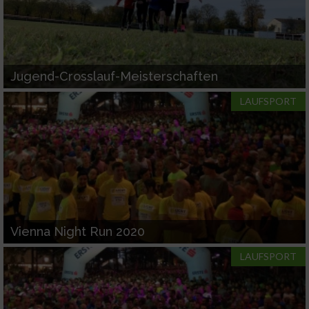
Jugend-Crosslauf-Meisterschaften
LAUFSPORT
Vienna Night Run 2020
LAUFSPORT