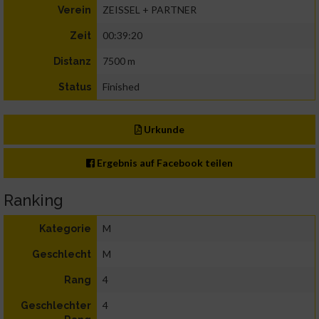
ZEISSEL + PARTNER
Verein
00:39:20
Zeit
7500 m
Distanz
Finished
Status
Urkunde
Ergebnis auf Facebook teilen
Ranking
M
Kategorie
M
Geschlecht
4
Rang
4
Geschlechter