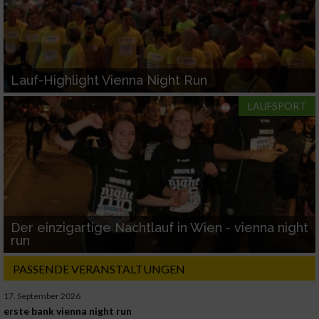
Lauf-Highlight Vienna Night Run
LAUFSPORT
Der einzigartige Nachtlauf in Wien - vienna night
run
PASSENDE VERANSTALTUNGEN
17. September 2026
erste bank vienna night run