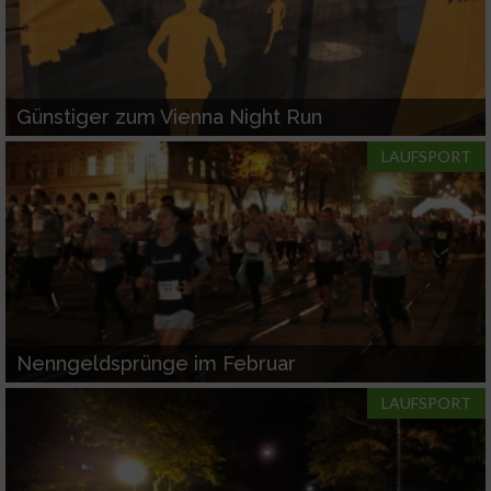
Günstiger zum Vienna Night Run
LAUFSPORT
Nenngeldsprünge im Februar
LAUFSPORT