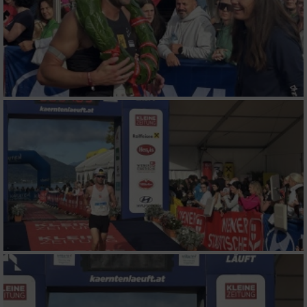
Nicht-IAB-Verarbeitungszwecke:
Notwendig
Performance
Funktional
Werbung