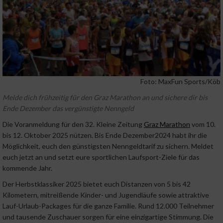
Foto: MaxFun Sports/Köb
Melde dich frühzeitig für den Graz Marathon an und sichere dir bis
Ende Dezember das vergünstigte Nenngeld
Die Voranmeldung für den 32. Kleine Zeitung
Graz Marathon
vom 10.
bis 12. Oktober 2025 nützen. Bis Ende Dezember2024 habt ihr die
Möglichkeit, euch den günstigsten Nenngeldtarif zu sichern. Meldet
euch jetzt an und setzt eure sportlichen Laufsport-Ziele für das
kommende Jahr.
Der Herbstklassiker 2025 bietet euch Distanzen von 5 bis 42
Kilometern, mitreißende Kinder- und Jugendläufe sowie attraktive
Lauf-Urlaub-Packages für die ganze Familie. Rund 12.000 Teilnehmer
und tausende Zuschauer sorgen für eine einzigartige Stimmung. Die