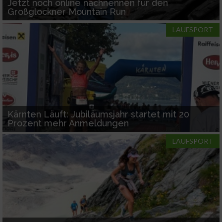
Jetzt noch online nachnennen für den
Großglockner Mountain Run
LAUFSPORT
Kärnten Läuft: Jubiläumsjahr startet mit 20
Prozent mehr Anmeldungen
LAUFSPORT