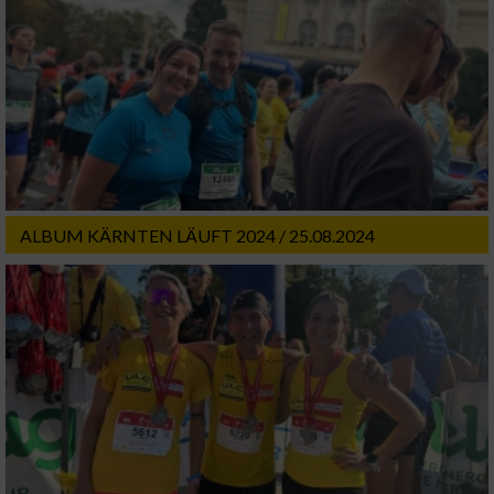
ALBUM KÄRNTEN LÄUFT 2024 / 25.08.2024