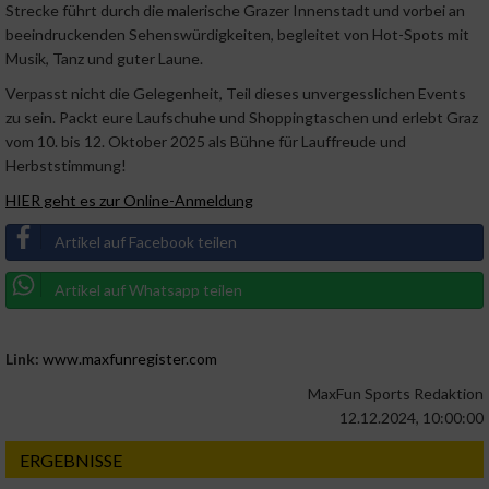
Strecke führt durch die malerische Grazer Innenstadt und vorbei an
beeindruckenden Sehenswürdigkeiten, begleitet von Hot-Spots mit
Musik, Tanz und guter Laune.
Verpasst nicht die Gelegenheit, Teil dieses unvergesslichen Events
zu sein. Packt eure Laufschuhe und Shoppingtaschen und erlebt Graz
vom 10. bis 12. Oktober 2025 als Bühne für Lauffreude und
Herbststimmung!
HIER geht es zur Online-Anmeldung
Artikel auf Facebook teilen
Artikel auf Whatsapp teilen
Link:
www.maxfunregister.com
MaxFun Sports Redaktion
12.12.2024, 10:00:00
ERGEBNISSE