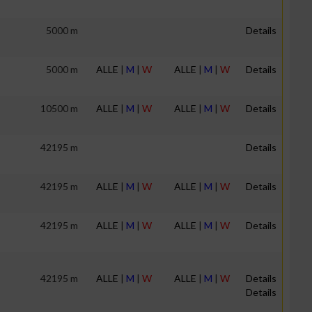
5000 m
Details
5000 m
ALLE
|
M
|
W
ALLE
|
M
|
W
Details
10500 m
ALLE
|
M
|
W
ALLE
|
M
|
W
Details
42195 m
Details
42195 m
ALLE
|
M
|
W
ALLE
|
M
|
W
Details
42195 m
ALLE
|
M
|
W
ALLE
|
M
|
W
Details
42195 m
ALLE
|
M
|
W
ALLE
|
M
|
W
Details
Details