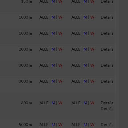
150 m
ALLE
|
M
|
W
ALLE
|
M
|
W
Details
1000 m
ALLE
|
M
|
W
ALLE
|
M
|
W
Details
1000 m
ALLE
|
M
|
W
ALLE
|
M
|
W
Details
2000 m
ALLE
|
M
|
W
ALLE
|
M
|
W
Details
3000 m
ALLE
|
M
|
W
ALLE
|
M
|
W
Details
3000 m
ALLE
|
M
|
W
ALLE
|
M
|
W
Details
600 m
ALLE
|
M
|
W
ALLE
|
M
|
W
Details
Details
5000 m
ALLE
|
M
|
W
ALLE
|
M
|
W
Details