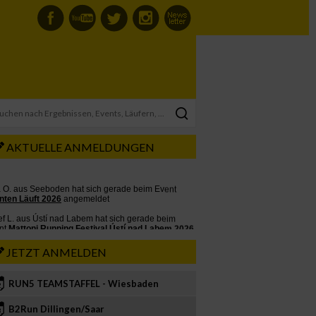
AKTUELLE ANMELDUNGEN
JETZT ANMELDEN
RUN5 TEAMSTAFFEL - Wiesbaden
2
B2Run Dillingen/Saar
3