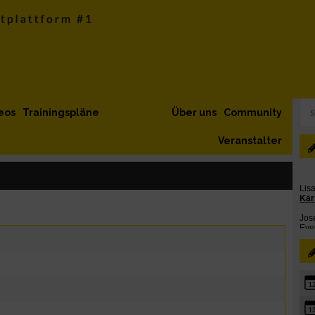
eos
Trainingspläne
Über uns
Community
Veranstalter
1
1