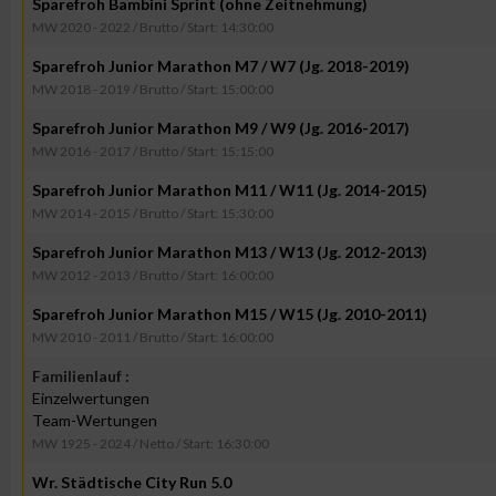
Sparefroh Bambini Sprint (ohne Zeitnehmung)
MW 2020 - 2022 / Brutto / Start: 14:30:00
Sparefroh Junior Marathon M7 / W7 (Jg. 2018-2019)
MW 2018 - 2019 / Brutto / Start: 15:00:00
Sparefroh Junior Marathon M9 / W9 (Jg. 2016-2017)
MW 2016 - 2017 / Brutto / Start: 15:15:00
Sparefroh Junior Marathon M11 / W11 (Jg. 2014-2015)
MW 2014 - 2015 / Brutto / Start: 15:30:00
Sparefroh Junior Marathon M13 / W13 (Jg. 2012-2013)
MW 2012 - 2013 / Brutto / Start: 16:00:00
Sparefroh Junior Marathon M15 / W15 (Jg. 2010-2011)
MW 2010 - 2011 / Brutto / Start: 16:00:00
Familienlauf :
Einzelwertungen
Team-Wertungen
MW 1925 - 2024 / Netto / Start: 16:30:00
Wr. Städtische City Run 5.0