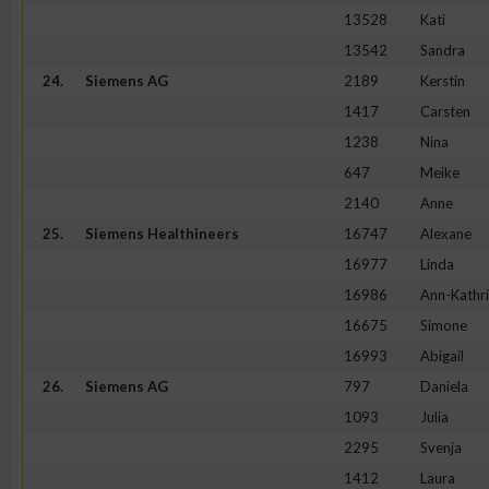
13528
Kati
13542
Sandra
24.
Siemens AG
2189
Kerstin
1417
Carsten
1238
Nina
647
Meike
2140
Anne
25.
Siemens Healthineers
16747
Alexane
16977
Linda
16986
Ann-Kathr
16675
Simone
16993
Abigail
26.
Siemens AG
797
Daniela
1093
Julia
2295
Svenja
1412
Laura