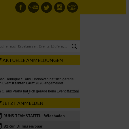
AKTUELLE ANMELDUNGEN
JETZT ANMELDEN
RUN5 TEAMSTAFFEL - Wiesbaden
2
B2Run Dillingen/Saar
3