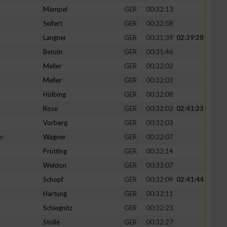
Mämpel
GER
00:32:13
Seifert
GER
00:32:58
Langner
GER
00:31:39
02:39:38
Benzin
GER
00:31:46
Meller
GER
00:32:02
Meller
GER
00:32:03
Hölbing
GER
00:32:08
Rose
GER
00:32:02
02:41:33
Vorberg
GER
00:32:03
in
Wagner
GER
00:32:07
Prütting
GER
00:32:14
Weldon
GER
00:33:07
Schopf
GER
00:32:09
02:41:44
Hartung
GER
00:32:11
Schiegnitz
GER
00:32:23
Stolle
GER
00:32:27