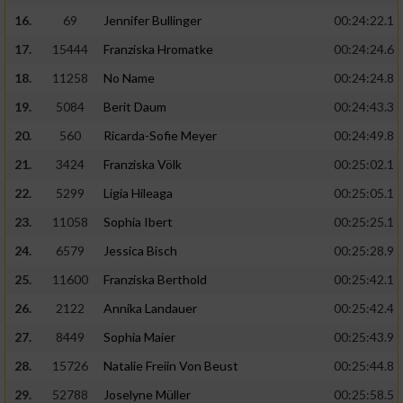
16.
69
Jennifer Bullinger
00:24:22.1
17.
15444
Franziska Hromatke
00:24:24.6
18.
11258
No Name
00:24:24.8
19.
5084
Berit Daum
00:24:43.3
20.
560
Ricarda-Sofie Meyer
00:24:49.8
21.
3424
Franziska Völk
00:25:02.1
22.
5299
Ligia Hileaga
00:25:05.1
23.
11058
Sophia Ibert
00:25:25.1
24.
6579
Jessica Bisch
00:25:28.9
25.
11600
Franziska Berthold
00:25:42.1
26.
2122
Annika Landauer
00:25:42.4
27.
8449
Sophia Maier
00:25:43.9
28.
15726
Natalie Freiin Von Beust
00:25:44.8
29.
52788
Joselyne Müller
00:25:58.5