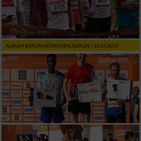
Notwendig
Performance
ALBUM B2RUN MÜNCHEN, B2RUN / 16.07.2019
Funktional
Werbung