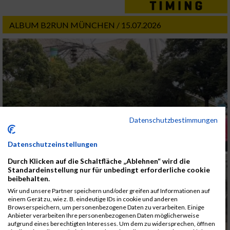
ALBUM B2RUN MÜNCHEN / 15.07.2026
Datenschutzbestimmungen
Datenschutzeinstellungen
Durch Klicken auf die Schaltfläche „Ablehnen“ wird die
Standardeinstellung nur für unbedingt erforderliche cookie
beibehalten.
Wir und unsere Partner speichern und/oder greifen auf Informationen auf
einem Gerät zu, wie z. B. eindeutige IDs in cookie und anderen
Browserspeichern, um personenbezogene Daten zu verarbeiten. Einige
Anbieter verarbeiten Ihre personenbezogenen Daten möglicherweise
aufgrund eines berechtigten Interesses. Um dem zu widersprechen, öffnen