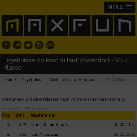
MENU
Ergebnisse Volksschullauf Vösendorf - VS 2.
Klasse
Home
Ergebnisse
Volksschullauf Vösendorf
VS 2. Klasse
Wertungen und Altersklassen nach Vorgaben des Veranstalters.
Zeige
1-50
von
83
Einträgen.
Pos
Stnr
Nachname
1.
329
Denis-Samuel Lorint
00:03:11.5
2.
362
Leo Nicos Zapf
00:03:14.2