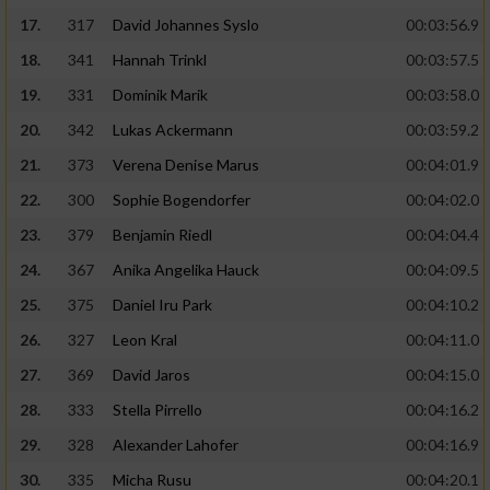
17.
317
David Johannes Syslo
00:03:56.9
18.
341
Hannah Trinkl
00:03:57.5
19.
331
Dominik Marik
00:03:58.0
20.
342
Lukas Ackermann
00:03:59.2
21.
373
Verena Denise Marus
00:04:01.9
22.
300
Sophie Bogendorfer
00:04:02.0
23.
379
Benjamin Riedl
00:04:04.4
24.
367
Anika Angelika Hauck
00:04:09.5
25.
375
Daniel Iru Park
00:04:10.2
26.
327
Leon Kral
00:04:11.0
27.
369
David Jaros
00:04:15.0
28.
333
Stella Pirrello
00:04:16.2
29.
328
Alexander Lahofer
00:04:16.9
30.
335
Micha Rusu
00:04:20.1