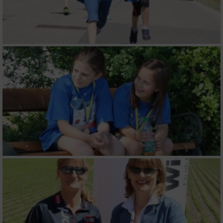
Notwendig
Performance
Funktional
Werbung