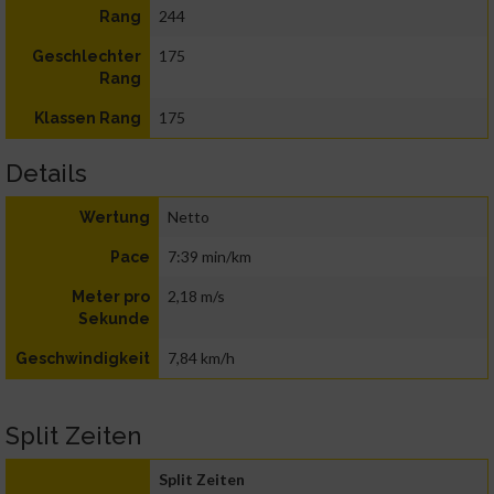
244
Rang
175
Geschlechter
Rang
175
Klassen Rang
Details
Netto
Wertung
7:39 min/km
Pace
2,18 m/s
Meter pro
Sekunde
7,84 km/h
Geschwindigkeit
Split Zeiten
Split Zeiten