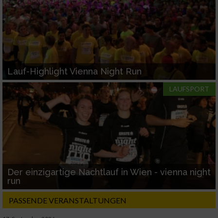
Lauf-Highlight Vienna Night Run
LAUFSPORT
Der einzigartige Nachtlauf in Wien - vienna night
run
PASSENDE VERANSTALTUNGEN