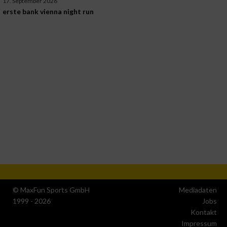
17. September 2026
erste bank vienna night run
© MaxFun Sports GmbH
Mediadaten
1999 - 2026
Jobs
Kontakt
Impressum