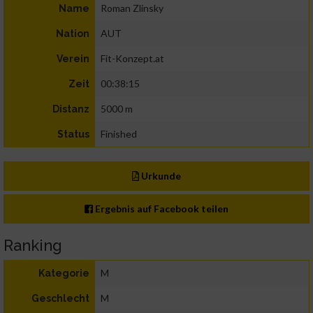
Roman Zlinsky
Name
AUT
Nation
Fit-Konzept.at
Verein
00:38:15
Zeit
5000 m
Distanz
Finished
Status
Urkunde
Ergebnis auf Facebook teilen
Ranking
M
Kategorie
M
Geschlecht