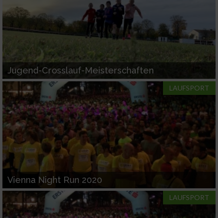
Jugend-Crosslauf-Meisterschaften
LAUFSPORT
Vienna Night Run 2020
LAUFSPORT