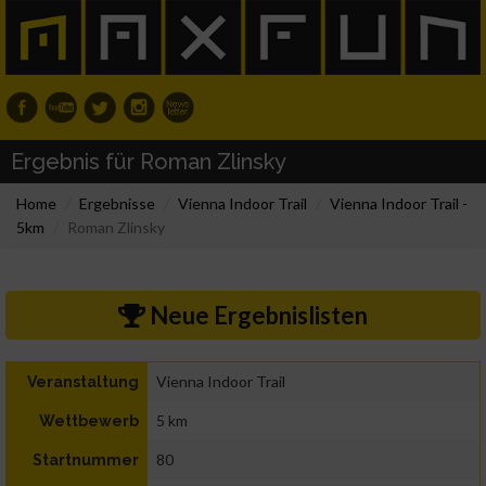
Ergebnis für Roman Zlinsky
Home
Ergebnisse
Vienna Indoor Trail
Vienna Indoor Trail -
5km
Roman Zlinsky
Neue Ergebnislisten
Vienna Indoor Trail
Veranstaltung
5 km
Wettbewerb
80
Startnummer