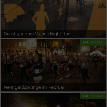
Günstiger zum Vienna Night Run
LAUFSPORT
Nenngeldsprünge im Februar
LAUFSPORT