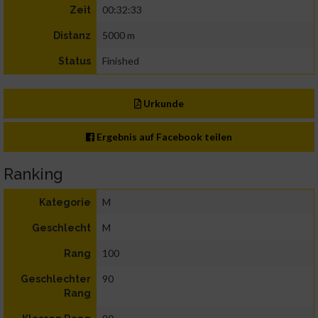
00:32:33
Zeit
5000 m
Distanz
Finished
Status
Urkunde
Ergebnis auf Facebook teilen
Ranking
M
Kategorie
M
Geschlecht
100
Rang
90
Geschlechter
Rang