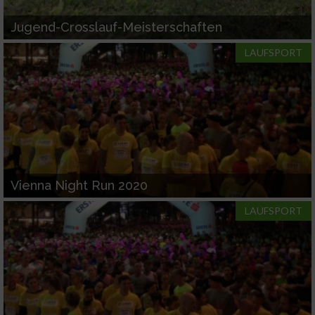
Jugend-Crosslauf-Meisterschaften
LAUFSPORT
Vienna Night Run 2020
LAUFSPORT