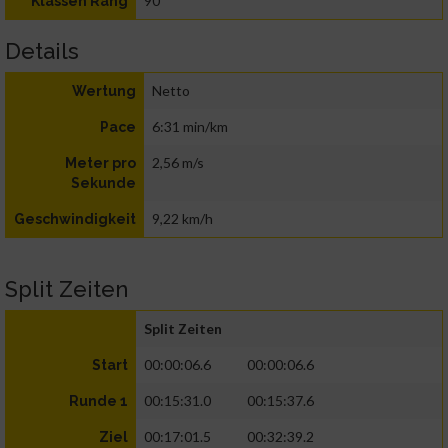
90
Klassen Rang
Details
Netto
Wertung
6:31 min/km
Pace
2,56 m/s
Meter pro
Sekunde
9,22 km/h
Geschwindigkeit
Split Zeiten
Split Zeiten
00:00:06.6
00:00:06.6
Start
00:15:31.0
00:15:37.6
Runde 1
00:17:01.5
00:32:39.2
Ziel