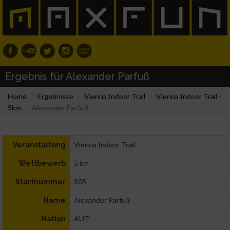
Ergebnis für Alexander Parfuß
Home
Ergebnisse
Vienna Indoor Trail
Vienna Indoor Trail -
5km
Alexander Parfuß
Vienna Indoor Trail
Veranstaltung
5 km
Wettbewerb
505
Startnummer
Alexander Parfuß
Name
AUT
Nation