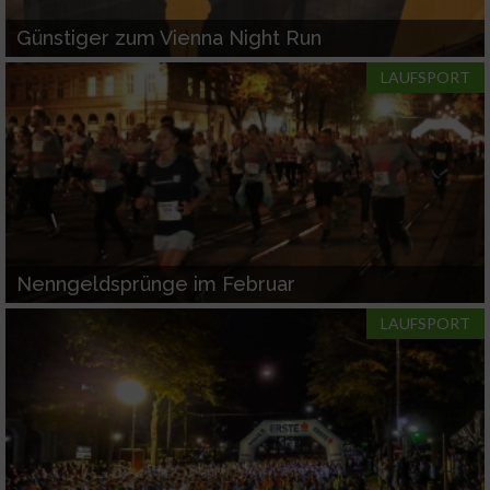
Günstiger zum Vienna Night Run
LAUFSPORT
Nenngeldsprünge im Februar
LAUFSPORT