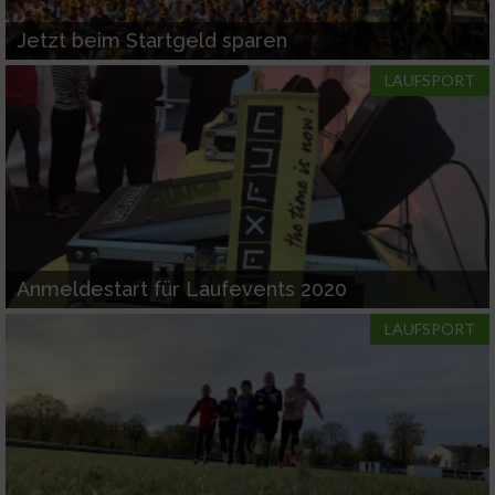
Jetzt beim Startgeld sparen
LAUFSPORT
Anmeldestart für Laufevents 2020
LAUFSPORT