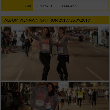
00:21:26.3
00:44:46.5
Ziel
ALBUM VIENNA NIGHT RUN 2019 / 25.09.2019