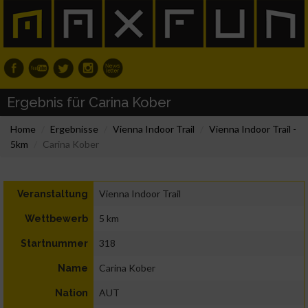
Ergebnis für Carina Kober
Home
Ergebnisse
Vienna Indoor Trail
Vienna Indoor Trail -
5km
Carina Kober
Vienna Indoor Trail
Veranstaltung
5 km
Wettbewerb
318
Startnummer
Carina Kober
Name
AUT
Nation