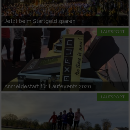
Jetzt beim Startgeld sparen
LAUFSPORT
Anmeldestart für Laufevents 2020
LAUFSPORT