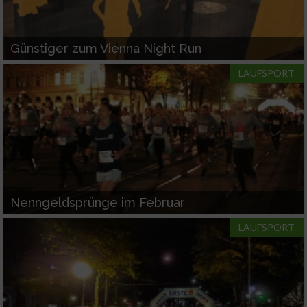
Günstiger zum Vienna Night Run
LAUFSPORT
Nenngeldsprünge im Februar
LAUFSPORT