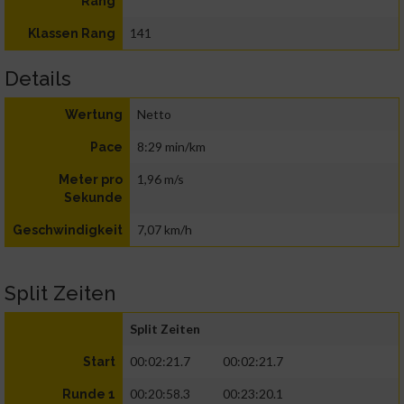
Rang
141
Klassen Rang
Details
Netto
Wertung
8:29 min/km
Pace
1,96 m/s
Meter pro
Sekunde
7,07 km/h
Geschwindigkeit
Split Zeiten
Split Zeiten
00:02:21.7
00:02:21.7
Start
00:20:58.3
00:23:20.1
Runde 1