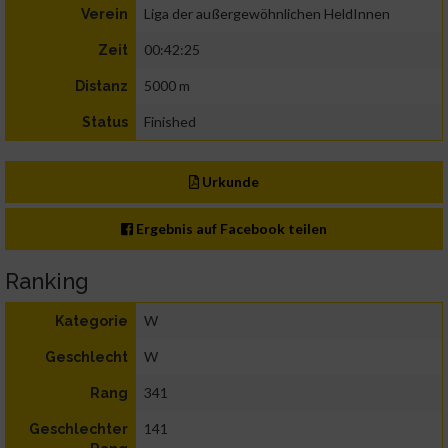
Liga der außergewöhnlichen HeldInnen
Verein
00:42:25
Zeit
5000 m
Distanz
Finished
Status
Urkunde
Ergebnis auf Facebook teilen
Ranking
W
Kategorie
W
Geschlecht
341
Rang
141
Geschlechter