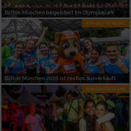
B2Run München begeistert im Olympiapark
RUN-DEUTSCHLAND
B2Run München 2026 ist restlos ausverkauft
RUN-DEUTSCHLAND