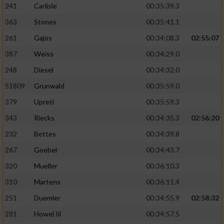
241
Carlisle
00:35:39.3
363
Stones
00:35:41.1
261
Gajos
00:34:08.3
02:55:07
387
Weiss
00:34:29.0
248
Diesel
00:34:32.0
51809
Grunwald
00:35:59.0
379
Upreti
00:35:59.3
343
Riecks
00:34:35.3
02:56:20
232
Bettes
00:34:39.8
267
Goebel
00:34:43.7
320
Mueller
00:36:10.3
310
Martens
00:36:11.4
251
Duemler
00:34:55.9
02:58:32
281
Howel Iii
00:34:57.5