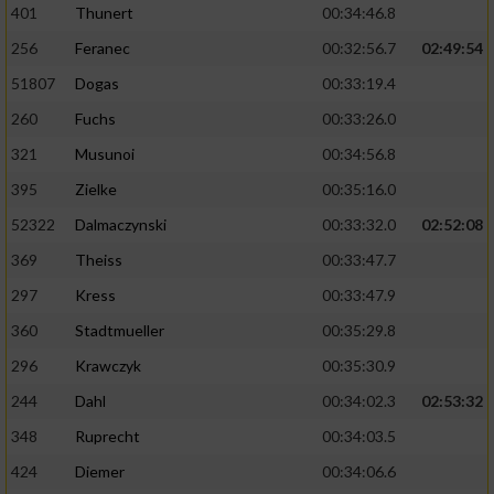
401
Thunert
00:34:46.8
256
Feranec
00:32:56.7
02:49:54
51807
Dogas
00:33:19.4
260
Fuchs
00:33:26.0
321
Musunoi
00:34:56.8
395
Zielke
00:35:16.0
52322
Dalmaczynski
00:33:32.0
02:52:08
369
Theiss
00:33:47.7
297
Kress
00:33:47.9
360
Stadtmueller
00:35:29.8
296
Krawczyk
00:35:30.9
244
Dahl
00:34:02.3
02:53:32
348
Ruprecht
00:34:03.5
424
Diemer
00:34:06.6