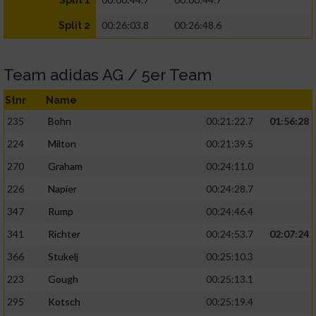
Split 1
00:26:03.8
00:26:48.6
Split 2
Team adidas AG / 5er Team
Stnr
Name
235
Bohn
00:21:22.7
01:56:28
224
Milton
00:21:39.5
270
Graham
00:24:11.0
226
Napier
00:24:28.7
347
Rump
00:24:46.4
341
Richter
00:24:53.7
02:07:24
366
Stukelj
00:25:10.3
223
Gough
00:25:13.1
295
Kotsch
00:25:19.4