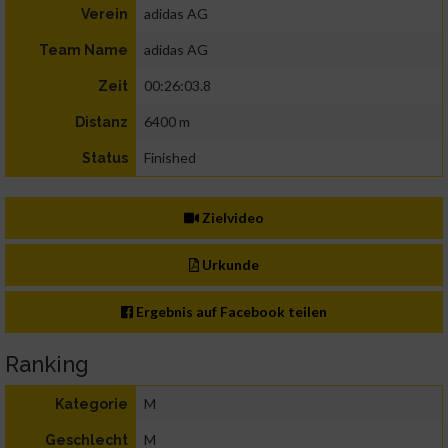
adidas AG
Verein
adidas AG
Team Name
00:26:03.8
Zeit
6400 m
Distanz
Finished
Status
Zielvideo
Urkunde
Ergebnis auf Facebook teilen
Ranking
M
Kategorie
M
Geschlecht