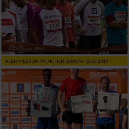
ALBUM B2RUN MÜNCHEN, B2RUN / 16.07.2019