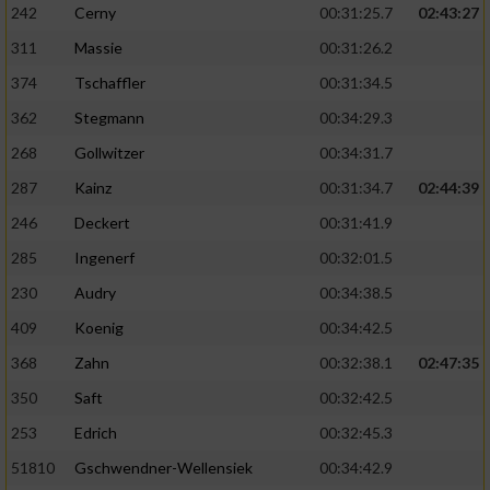
242
Cerny
00:31:25.7
02:43:27
311
Massie
00:31:26.2
374
Tschaffler
00:31:34.5
362
Stegmann
00:34:29.3
268
Gollwitzer
00:34:31.7
287
Kainz
00:31:34.7
02:44:39
246
Deckert
00:31:41.9
285
Ingenerf
00:32:01.5
230
Audry
00:34:38.5
409
Koenig
00:34:42.5
368
Zahn
00:32:38.1
02:47:35
350
Saft
00:32:42.5
253
Edrich
00:32:45.3
51810
Gschwendner-Wellensiek
00:34:42.9