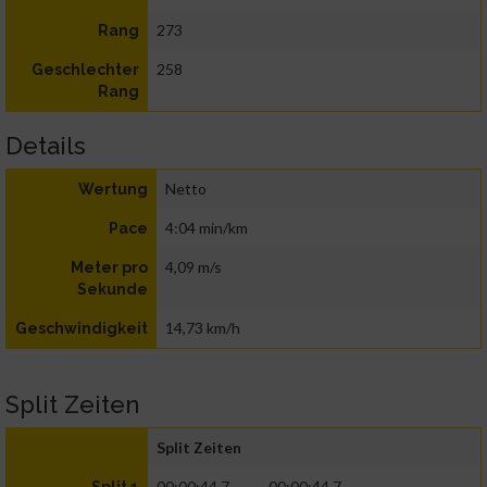
273
Rang
258
Geschlechter
Rang
Details
Netto
Wertung
4:04 min/km
Pace
4,09 m/s
Meter pro
Sekunde
14,73 km/h
Geschwindigkeit
Split Zeiten
Split Zeiten
00:00:44.7
00:00:44.7