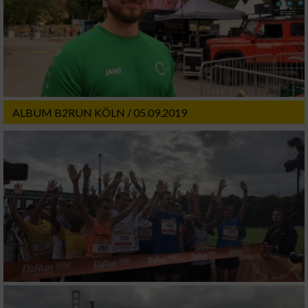
Funktional
Werbung
ALBUM B2RUN KÖLN / 05.09.2019