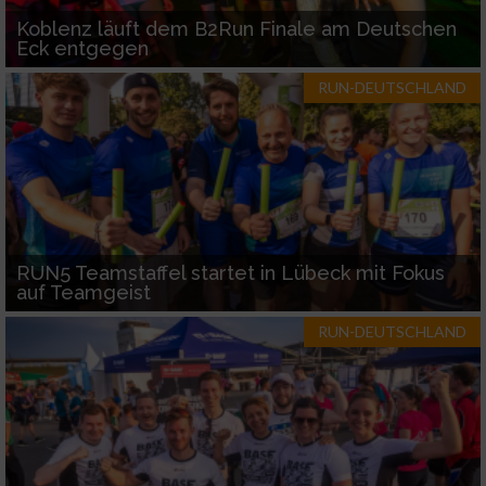
Koblenz läuft dem B2Run Finale am Deutschen
Eck entgegen
RUN-DEUTSCHLAND
RUN5 Teamstaffel startet in Lübeck mit Fokus
auf Teamgeist
RUN-DEUTSCHLAND