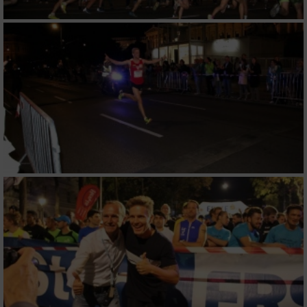
Nicht-IAB-Verarbeitungszwecke:
Notwendig
Performance
Funktional
Werbung