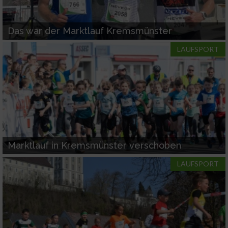
Das war der Marktlauf Kremsmünster
LAUFSPORT
Marktlauf in Kremsmünster verschoben
LAUFSPORT