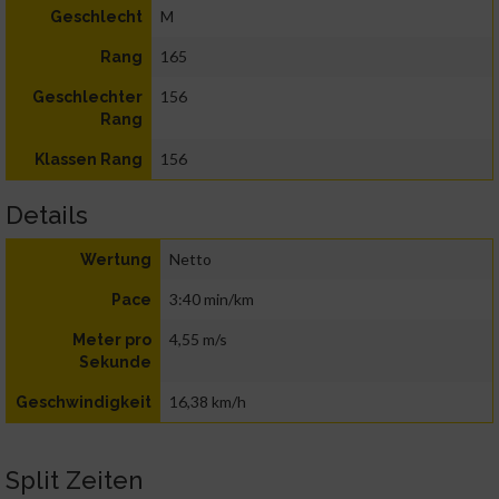
M
Geschlecht
165
Rang
156
Geschlechter
Rang
156
Klassen Rang
Details
Netto
Wertung
3:40 min/km
Pace
4,55 m/s
Meter pro
Sekunde
16,38 km/h
Geschwindigkeit
Split Zeiten