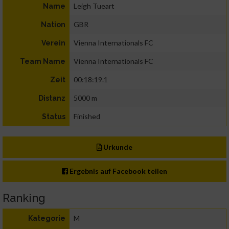
Leigh Tueart
Name
GBR
Nation
Vienna Internationals FC
Verein
Vienna Internationals FC
Team Name
00:18:19.1
Zeit
5000 m
Distanz
Finished
Status
Urkunde
Ergebnis auf Facebook teilen
Ranking
M
Kategorie