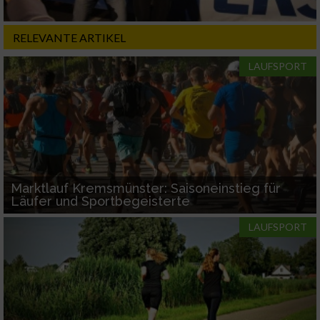
RELEVANTE ARTIKEL
LAUFSPORT
Marktlauf Kremsmünster: Saisoneinstieg für
Läufer und Sportbegeisterte
LAUFSPORT