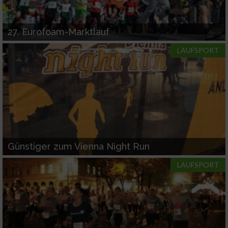
27. Eurofoam-Marktlauf
LAUFSPORT
Günstiger zum Vienna Night Run
LAUFSPORT