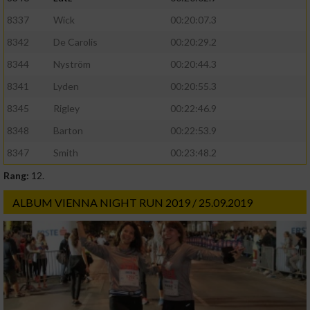
8337
Wick
00:20:07.3
8342
De Carolis
00:20:29.2
8344
Nyström
00:20:44.3
8341
Lyden
00:20:55.3
8345
Rigley
00:22:46.9
8348
Barton
00:22:53.9
8347
Smith
00:23:48.2
Rang:
12.
ALBUM VIENNA NIGHT RUN 2019 / 25.09.2019