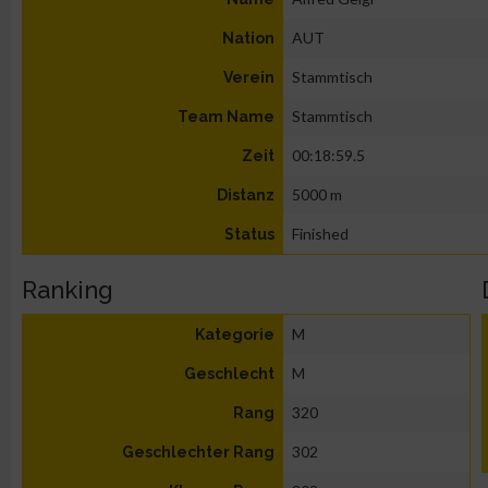
AUT
Nation
Stammtisch
Verein
Stammtisch
Team Name
00:18:59.5
Zeit
5000 m
Distanz
Finished
Status
Ranking
M
Kategorie
M
Geschlecht
320
Rang
302
Geschlechter Rang