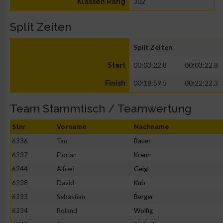
302
Klassen Rang
Split Zeiten
Split Zeiten
00:03:22.8
00:03:22.8
Start
00:18:59.5
00:22:22.3
Finish
Team Stammtisch / Teamwertung
Stnr
Vorname
Nachname
6236
Tao
Bauer
6237
Florian
Krenn
6244
Alfred
Geigl
6238
David
Kub
6233
Sebastian
Berger
6234
Roland
Wolfig