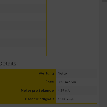
Details
Netto
Wertung
3:48 min/km
Pace
4,39 m/s
Meter pro Sekunde
15,80 km/h
Geschwindigkeit