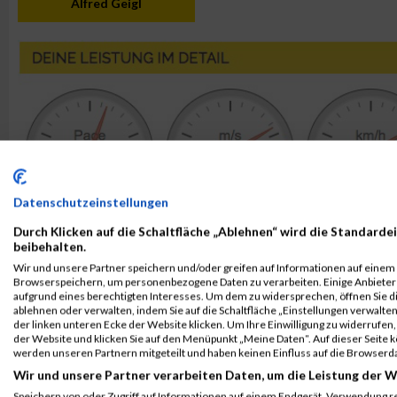
Alfred Geigl
Datenschutzeinstellungen
Durch Klicken auf die Schaltfläche „Ablehnen“ wird die Standardei
beibehalten.
Wir und unsere Partner speichern und/oder greifen auf Informationen auf einem G
Browserspeichern, um personenbezogene Daten zu verarbeiten. Einige Anbiete
aufgrund eines berechtigten Interesses. Um dem zu widersprechen, öffnen Sie die
ablehnen oder verwalten, indem Sie auf die Schaltfläche „Einstellungen verwalten“
der linken unteren Ecke der Website klicken. Um Ihre Einwilligung zu widerrufen, 
der Website und klicken Sie auf den Menüpunkt „Meine Daten“. Auf dieser Seite 
werden unseren Partnern mitgeteilt und haben keinen Einfluss auf die Browserd
Wir und unsere Partner verarbeiten Daten, um die Leistung der W
Speichern von oder Zugriff auf Informationen auf einem Endgerät. Verwendung r