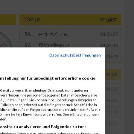
Datenschutzbestimmungen
nstellung nur für unbedingt erforderliche cookie
erät zu, wie z. B. eindeutige IDs in cookie und anderen
r verarbeiten Ihre personenbezogenen Daten möglicherweise
 „Einstellungen“. Sie können Ihre Einstellungen akzeptieren,
 klicken oder jederzeit auf die Fingerabdruck-Schaltfläche in
klicken Sie auf den Fingerabdruck oder den Link in der Fußzeile
können Sie Ihre Einwilligung widerrufen. Diese Entscheidungen
aten.
ebsite zu analysieren und Folgendes zu tun:
eduzierter Daten zur Auswahl von Werbeanzeigen. Erstellung