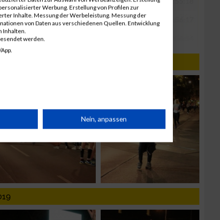
ersonalisierter Werbung. Erstellung von Profilen zur
ierter Inhalte. Messung der Werbeleistung. Messung der
inationen von Daten aus verschiedenen Quellen. Entwicklung
 Inhalten.
gesendet werden.
/App.
rät
Nein, anpassen
n
019
g