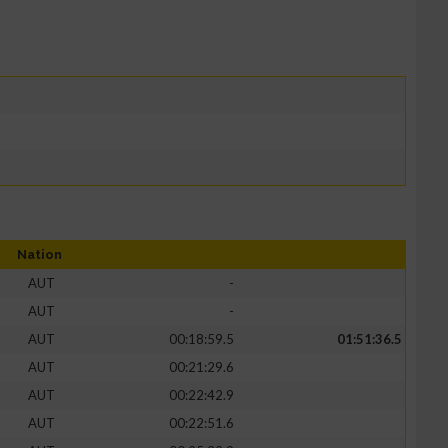
Nation
AUT
-
AUT
-
AUT
00:18:59.5
01:51:36.5
AUT
00:21:29.6
AUT
00:22:42.9
AUT
00:22:51.6