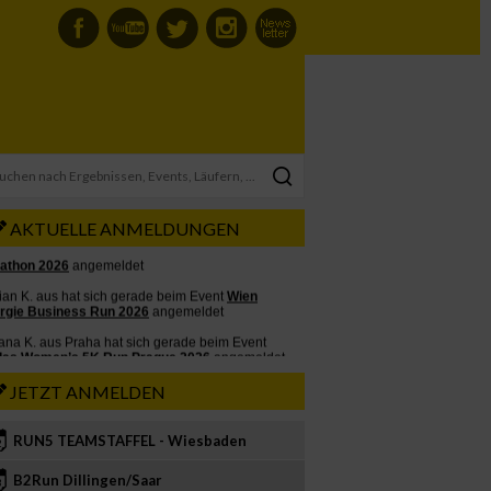
AKTUELLE ANMELDUNGEN
JETZT ANMELDEN
RUN5 TEAMSTAFFEL - Wiesbaden
2
B2Run Dillingen/Saar
3