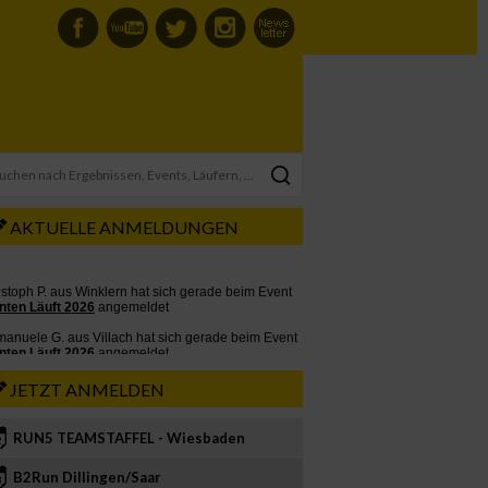
AKTUELLE ANMELDUNGEN
JETZT ANMELDEN
RUN5 TEAMSTAFFEL - Wiesbaden
2
B2Run Dillingen/Saar
3