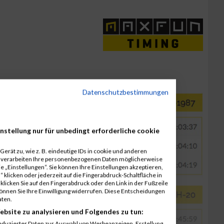
Datenschutzbestimmungen
nstellung nur für unbedingt erforderliche cookie
erät zu, wie z. B. eindeutige IDs in cookie und anderen
r verarbeiten Ihre personenbezogenen Daten möglicherweise
 „Einstellungen“. Sie können Ihre Einstellungen akzeptieren,
 klicken oder jederzeit auf die Fingerabdruck-Schaltfläche in
klicken Sie auf den Fingerabdruck oder den Link in der Fußzeile
können Sie Ihre Einwilligung widerrufen. Diese Entscheidungen
aten.
ebsite zu analysieren und Folgendes zu tun:
eduzierter Daten zur Auswahl von Werbeanzeigen. Erstellung