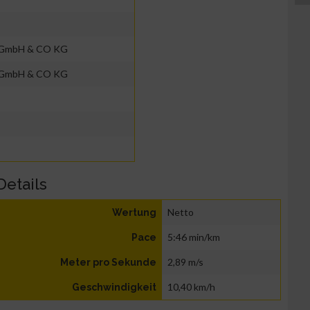
e GmbH & CO KG
e GmbH & CO KG
Details
Netto
Wertung
5:46 min/km
Pace
2,89 m/s
Meter pro Sekunde
10,40 km/h
Geschwindigkeit