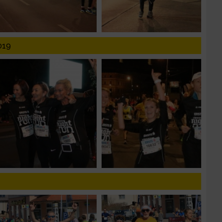
019
n von Daten aus