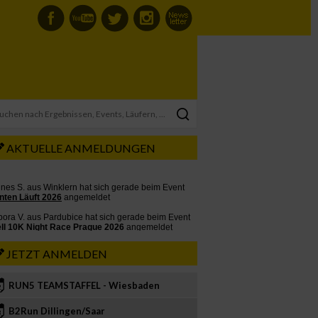
AKTUELLE ANMELDUNGEN
JETZT ANMELDEN
RUN5 TEAMSTAFFEL - Wiesbaden
2
B2Run Dillingen/Saar
3