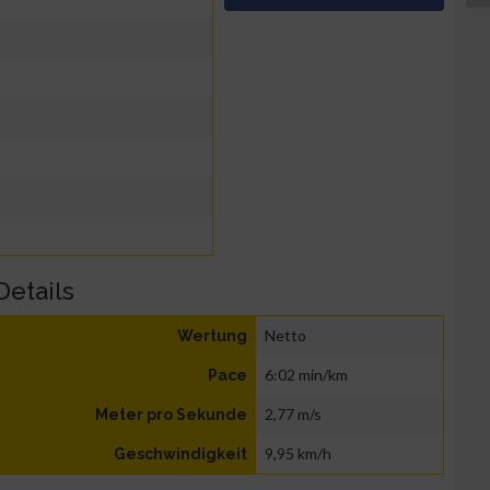
Details
Netto
Wertung
6:02 min/km
Pace
2,77 m/s
Meter pro Sekunde
9,95 km/h
Geschwindigkeit