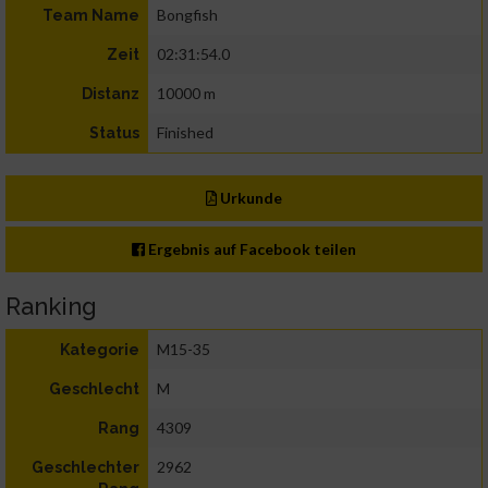
Bongfish
Team Name
02:31:54.0
Zeit
10000 m
Distanz
Finished
Status
Urkunde
Ergebnis auf Facebook teilen
Ranking
M15-35
Kategorie
M
Geschlecht
4309
Rang
2962
Geschlechter