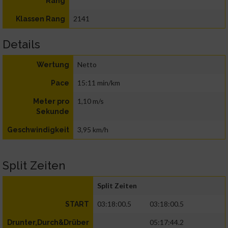
Rang
2141
Klassen Rang
Details
Netto
Wertung
15:11 min/km
Pace
1,10 m/s
Meter pro
Sekunde
3,95 km/h
Geschwindigkeit
Split Zeiten
Split Zeiten
03:18:00.5
03:18:00.5
START
05:17:44.2
Drunter,Durch&Drüber