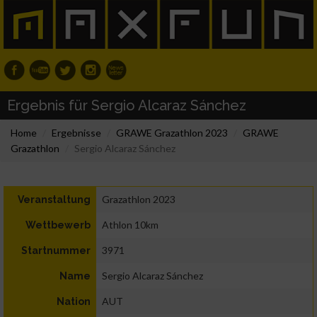
Ergebnis für Sergio Alcaraz Sánchez
Home
Ergebnisse
GRAWE Grazathlon 2023
GRAWE
Grazathlon
Sergio Alcaraz Sánchez
Grazathlon 2023
Veranstaltung
Athlon 10km
Wettbewerb
3971
Startnummer
Sergio Alcaraz Sánchez
Name
AUT
Nation