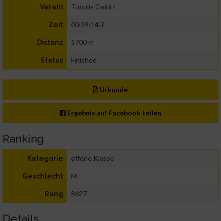
Tubulis GmbH
Verein
00:29:14.3
Zeit
5700 m
Distanz
Finished
Status
Urkunde
Ergebnis auf Facebook teilen
Ranking
offene Klasse
Kategorie
M
Geschlecht
8627
Rang
Details