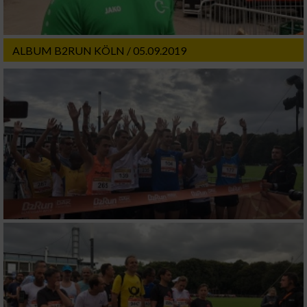
ALBUM B2RUN KÖLN / 05.09.2019