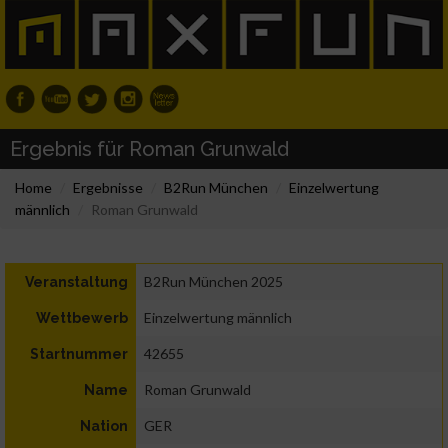
Ergebnis für Roman Grunwald
Home
Ergebnisse
B2Run München
Einzelwertung
männlich
Roman Grunwald
B2Run München 2025
Veranstaltung
Einzelwertung männlich
Wettbewerb
42655
Startnummer
Roman Grunwald
Name
GER
Nation