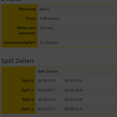
Netto
Wertung
5:08 min/km
Pace
3,25 m/s
Meter pro
Sekunde
11,70 km/h
Geschwindigkeit
Split Zeiten
Split Zeiten
02:39:37.0
02:39:37.0
Split 1
00:11:43.7
02:51:20.8
Split 2
00:05:53.0
02:57:13.8
Split 3
00:11:37.5
03:08:51.4
Split 4