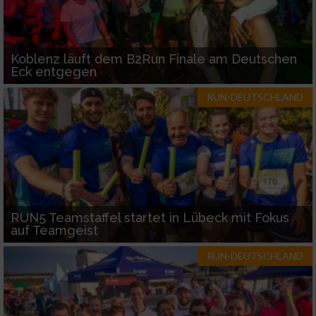
Koblenz läuft dem B2Run Finale am Deutschen
Eck entgegen
RUN-DEUTSCHLAND
RUN5 Teamstaffel startet in Lübeck mit Fokus
auf Teamgeist
RUN-DEUTSCHLAND