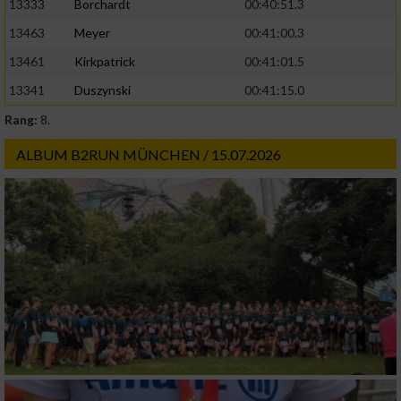
13333
Borchardt
00:40:51.3
13463
Meyer
00:41:00.3
13461
Kirkpatrick
00:41:01.5
13341
Duszynski
00:41:15.0
Rang:
8.
ALBUM B2RUN MÜNCHEN / 15.07.2026