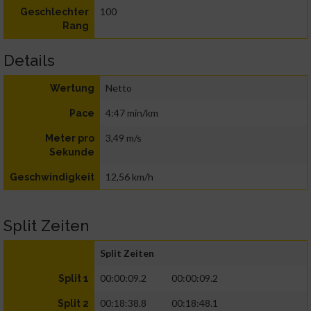
100
Geschlechter
Rang
Details
Netto
Wertung
4:47 min/km
Pace
3,49 m/s
Meter pro
Sekunde
12,56 km/h
Geschwindigkeit
Split Zeiten
Split Zeiten
00:00:09.2
00:00:09.2
Split 1
00:18:38.8
00:18:48.1
Split 2