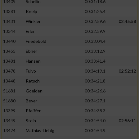
13409
Schellin
00:31:18.6
13381
Kneip
00:31:25.4
13431
Winkler
00:32:59.6
02:45:58
13344
Erler
00:32:59.9
13440
Friedebold
00:33:04.4
13455
Ebner
00:33:12.9
13481
Hansen
00:33:41.4
13478
Fulvo
00:34:19.1
02:52:12
13448
Retsch
00:34:21.8
51681
Goelden
00:34:26.6
51680
Beyer
00:34:27.1
13399
Pfeiffer
00:34:38.3
13449
Stein
00:34:54.0
02:56:11
13474
Mathias-Liebig
00:34:54.9