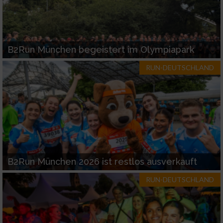
B2Run München begeistert im Olympiapark
RUN-DEUTSCHLAND
B2Run München 2026 ist restlos ausverkauft
RUN-DEUTSCHLAND