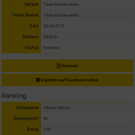
Team Bundeswehr
Verein
Team Bundeswehr
Team Name
00:25:47.3
Zeit
5400 m
Distanz
Finished
Status
Urkunde
Ergebnis auf Facebook teilen
Ranking
offene Klasse
Kategorie
W
Geschlecht
100
Rang