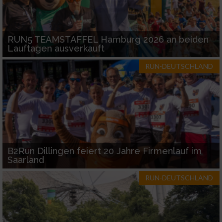
RUN5 TEAMSTAFFEL Hamburg 2026 an beiden
Lauftagen ausverkauft
RUN-DEUTSCHLAND
B2Run Dillingen feiert 20 Jahre Firmenlauf im
Saarland
RUN-DEUTSCHLAND