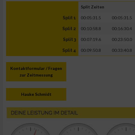
Split Zeiten
00:05:31.5
00:05:31.5
Split 1
00:10:58.8
00:16:30.4
Split 2
00:07:19.6
00:23:50.0
Split 3
00:09:50.8
00:33:40.8
Split 4
Kontaktformular / Fragen
zur Zeitmessung
Hauke Schmidt