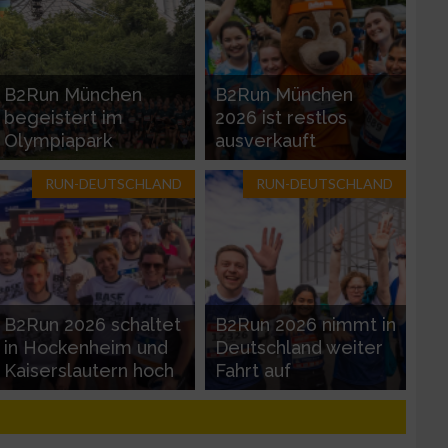
B2Run München
B2Run München
begeistert im
2026 ist restlos
Olympiapark
ausverkauft
RUN-DEUTSCHLAND
RUN-DEUTSCHLAND
zieren
B2Run 2026 schaltet
B2Run 2026 nimmt in
in Hockenheim und
Deutschland weiter
Kaiserslautern hoch
Fahrt auf