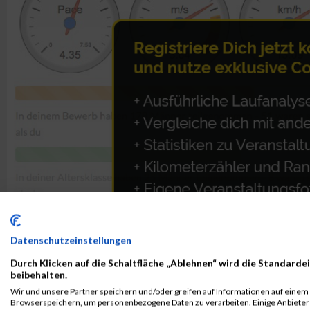
Datenschutzeinstellungen
Durch Klicken auf die Schaltfläche „Ablehnen“ wird die Standardei
beibehalten.
Wir und unsere Partner speichern und/oder greifen auf Informationen auf einem G
ALBUM B2RUN MÜNCHEN / 15.07.2026
Browserspeichern, um personenbezogene Daten zu verarbeiten. Einige Anbiete