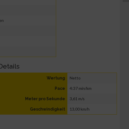
en
Details
Netto
Wertung
4:37 min/km
Pace
3,61 m/s
Meter pro Sekunde
13,00 km/h
Geschwindigkeit