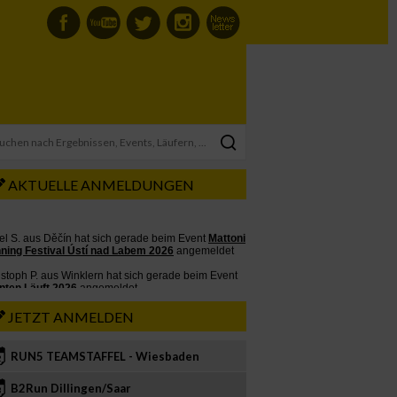
AKTUELLE ANMELDUNGEN
JETZT ANMELDEN
RUN5 TEAMSTAFFEL - Wiesbaden
2
B2Run Dillingen/Saar
3