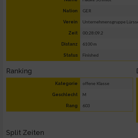
GER
Nation
Unternehmensgruppe Lürss
Verein
00:28:09.2
Zeit
6100 m
Distanz
Finished
Status
Ranking
offene Klasse
Kategorie
M
Geschlecht
603
Rang
Split Zeiten