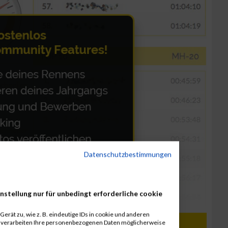
Datenschutzbestimmungen
nstellung nur für unbedingt erforderliche cookie
erät zu, wie z. B. eindeutige IDs in cookie und anderen
r verarbeiten Ihre personenbezogenen Daten möglicherweise