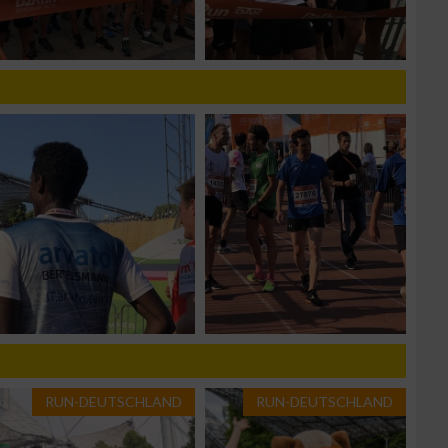
g
n von Daten aus
RUN-DEUTSCHLAND
RUN-DEUTSCHLAND