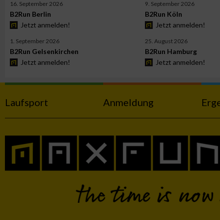
16. September 2026
9. September 2026
B2Run Berlin
B2Run Köln
Jetzt anmelden!
Jetzt anmelden!
Werbung
1. September 2026
25. August 2026
B2Run Gelsenkirchen
B2Run Hamburg
Jetzt anmelden!
Jetzt anmelden!
Laufsport
Anmeldung
Erg