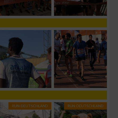
g
n von Daten aus
RUN-DEUTSCHLAND
RUN-DEUTSCHLAND