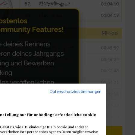
Datenschutzbestimmungen
nstellung nur für unbedingt erforderliche cookie
erät zu, wie z. B. eindeutige IDs in cookie und anderen
r verarbeiten Ihre personenbezogenen Daten möglicherweise