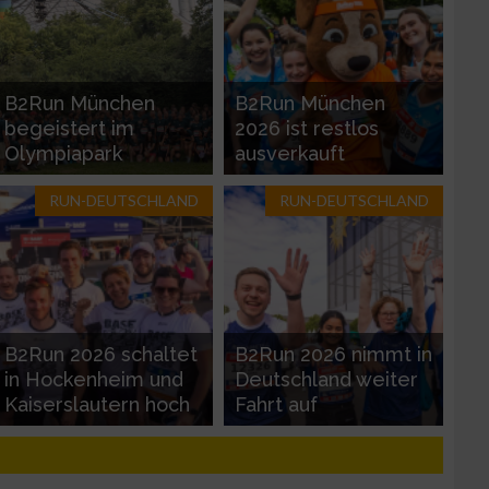
B2Run München
B2Run München
begeistert im
2026 ist restlos
Olympiapark
ausverkauft
RUN-DEUTSCHLAND
RUN-DEUTSCHLAND
zieren
B2Run 2026 schaltet
B2Run 2026 nimmt in
in Hockenheim und
Deutschland weiter
Kaiserslautern hoch
Fahrt auf