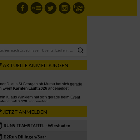
AKTUELLE ANMELDUNGEN
JETZT ANMELDEN
RUN5 TEAMSTAFFEL - Wiesbaden
2
B2Run Dillingen/Saar
3