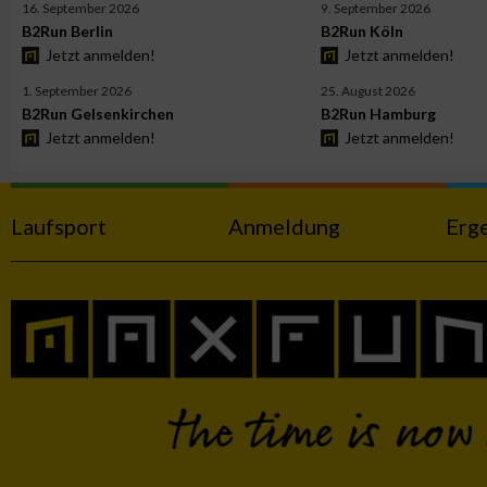
16. September 2026
9. September 2026
B2Run Berlin
B2Run Köln
Jetzt anmelden!
Jetzt anmelden!
Werbung
1. September 2026
25. August 2026
B2Run Gelsenkirchen
B2Run Hamburg
Jetzt anmelden!
Jetzt anmelden!
Laufsport
Anmeldung
Erg