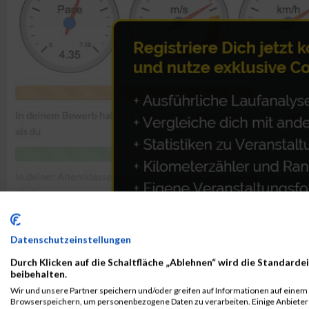
Datenschutzeinstellungen
Durch Klicken auf die Schaltfläche „Ablehnen“ wird die Standardei
beibehalten.
Wir und unsere Partner speichern und/oder greifen auf Informationen auf einem G
ALBUM B2RUN MÜNCHEN / 15.07.2026
Browserspeichern, um personenbezogene Daten zu verarbeiten. Einige Anbiete