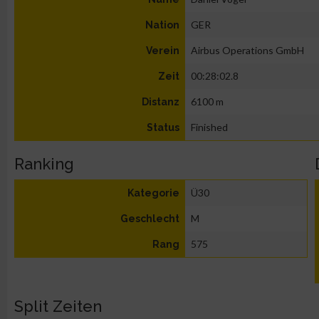
GER
Nation
Airbus Operations GmbH
Verein
00:28:02.8
Zeit
6100 m
Distanz
Finished
Status
Ranking
Ü30
Kategorie
M
Geschlecht
575
Rang
Split Zeiten