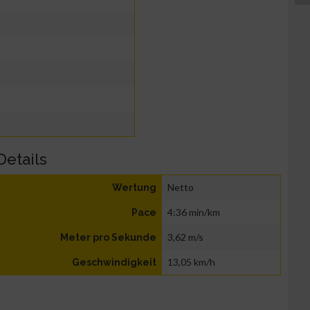
Details
Netto
Wertung
4:36 min/km
Pace
3,62 m/s
Meter pro Sekunde
13,05 km/h
Geschwindigkeit